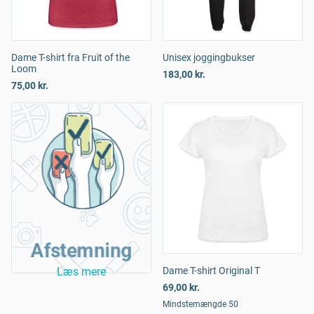
Dame T-shirt fra Fruit of the
Unisex joggingbukser
Loom
183,00 kr.
75,00 kr.
Afstemning
Læs mere
Dame T-shirt Original T
69,00 kr.
Mindstemængde 50