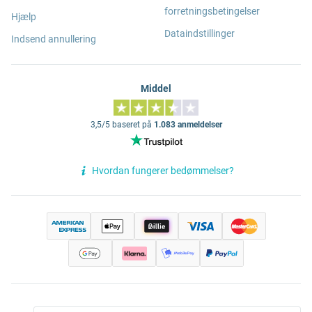
forretningsbetingelser
Hjælp
Dataindstillinger
Indsend annullering
Middel
3,5/5 baseret på
1.083 anmeldelser
Hvordan fungerer bedømmelser?