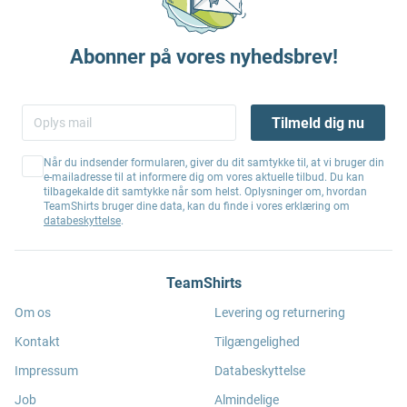
Abonner på vores nyhedsbrev!
Tilmeld dig nu
Når du indsender formularen, giver du dit samtykke til, at vi bruger din
e-mailadresse til at informere dig om vores aktuelle tilbud. Du kan
tilbagekalde dit samtykke når som helst. Oplysninger om, hvordan
TeamShirts bruger dine data, kan du finde i vores erklæring om
databeskyttelse
.
TeamShirts
Om os
Levering og returnering
Kontakt
Tilgængelighed
Impressum
Databeskyttelse
Job
Almindelige