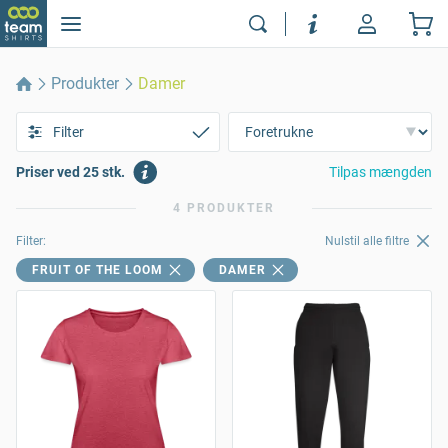
Produkter
Damer
Filter
Priser ved 25 stk.
Tilpas mængden
4 PRODUKTER
Filter:
Nulstil alle filtre
FRUIT OF THE LOOM
DAMER