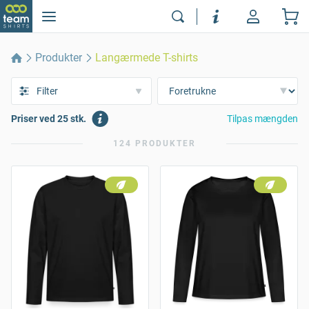
Produkter
Langærmede T-shirts
Filter
Priser ved 25 stk.
Tilpas mængden
124 PRODUKTER