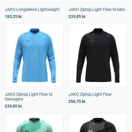
JAKO Longsleeve Lightweight
JAKO Ziptop Light Flow til børn
185,25 kr.
239,85 kr.
JAKO Ziptop Light Flow til
JAKO Ziptop Light Flow
teenagere
256,75 kr.
239,85 kr.