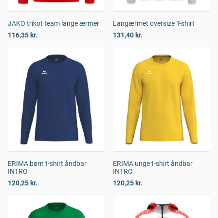
JAKO trikot team lange ærmer
Langærmet oversize T-shirt
116,35 kr.
131,40 kr.
ERIMA børn t-shirt åndbar
ERIMA unge t-shirt åndbar
INTRO
INTRO
120,25 kr.
120,25 kr.