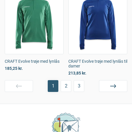
CRAFT Evolve trøje med lynlås
CRAFT Evolve trøje med lynlås til
damer
185,25 kr.
213,85 kr.
1
2
3