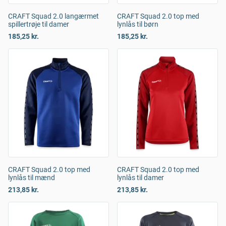
CRAFT Squad 2.0 langærmet
CRAFT Squad 2.0 top med
spillertrøje til damer
lynlås til børn
185,25 kr.
185,25 kr.
CRAFT Squad 2.0 top med
CRAFT Squad 2.0 top med
lynlås til mænd
lynlås til damer
213,85 kr.
213,85 kr.