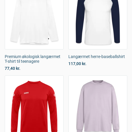
Premium økologisk langærmet
Langærmet herre-baseballshirt
T-shirt til teenagere
117,00 kr.
77,40 kr.