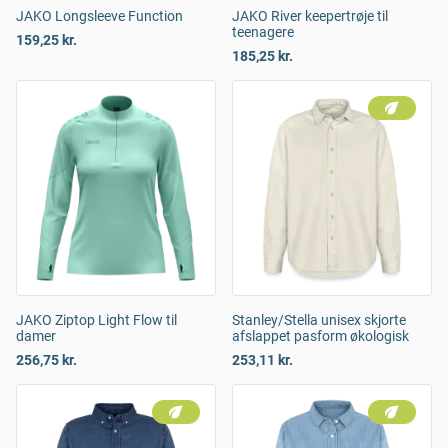
JAKO Longsleeve Function
JAKO River keepertrøje til
teenagere
159,25 kr.
185,25 kr.
JAKO Ziptop Light Flow til
Stanley/Stella unisex skjorte
damer
afslappet pasform økologisk
256,75 kr.
253,11 kr.