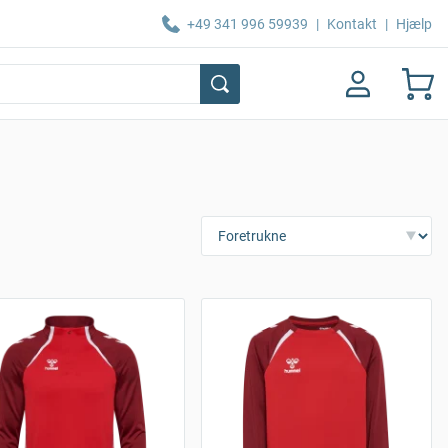
+49 341 996 59939
|
Kontakt
|
Hjælp