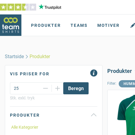
PRODUKTER
TEAMS
MOTIVER
Startside
Produkter
Produkter
VIS PRISER FOR
Filter:
HUM
Beregn
Stk. exkl. tryk
PRODUKTER
Alle Kategorier