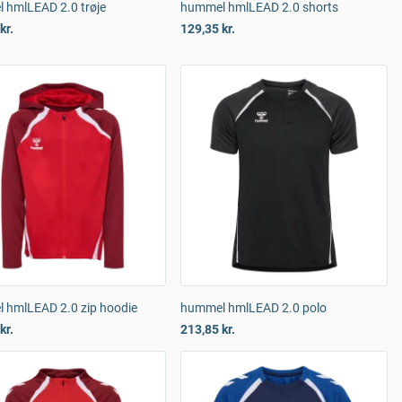
 hmlLEAD 2.0 trøje
hummel hmlLEAD 2.0 shorts
kr.
129,35 kr.
 hmlLEAD 2.0 zip hoodie
hummel hmlLEAD 2.0 polo
kr.
213,85 kr.