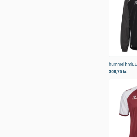
hummel hmlLEA
308,75 kr.