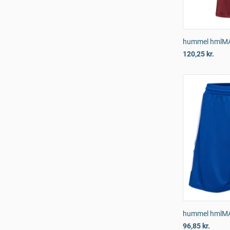
hummel hmlMA
120,25 kr.
hummel hmlMA
96,85 kr.