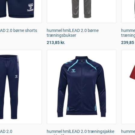
D 2.0 børne shorts
hummel hmlLEAD 2.0 børne
hummel
træningsbukser
træning
213,85 kr.
239,85 
AD 2.0
hummel hmlLEAD 2.0 træningsjakke
hummel