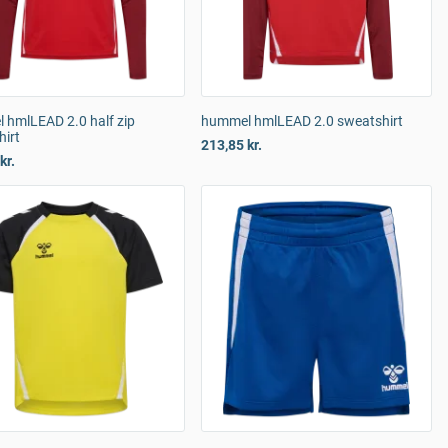
 hmlLEAD 2.0 half zip
hummel hmlLEAD 2.0 sweatshirt
hirt
213,85 kr.
kr.