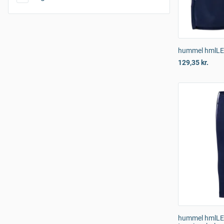
hummel hmlLEA
129,35 kr.
hummel hmlLE