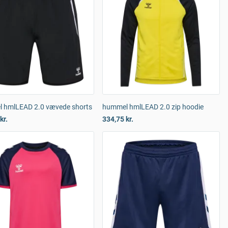
 hmlLEAD 2.0 vævede shorts
hummel hmlLEAD 2.0 zip hoodie
kr.
334,75 kr.