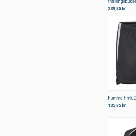
træningsbukse
239,85 kr.
hummel hmlLE
135,85 kr.