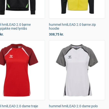
 hmlLEAD 2.0 børne
hummel hmlLEAD 2.0 børne zip
sjakke med lynlås
hoodie
kr.
308,75 kr.
 hmlLEAD 2.0 dame trøje
hummel hmlLEAD 2.0 dame polo