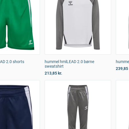
D 2.0 shorts
hummel hmlLEAD 2.0 børne
hummel
sweatshirt
239,85 
213,85 kr.