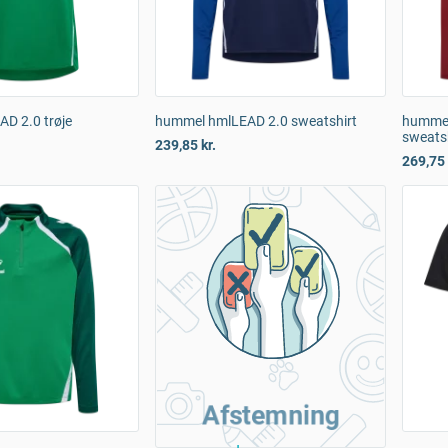
D 2.0 trøje
hummel hmlLEAD 2.0 sweatshirt
hummel
sweats
239,85 kr.
269,75 
Afstemning