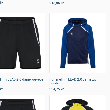
kr.
213,85 kr.
 hmlLEAD 2.0 dame vævede
hummel hmlLEAD 2.0 dame zip
hoodie
kr.
334,75 kr.