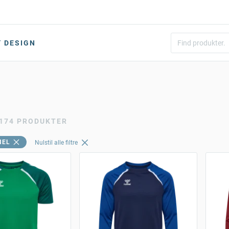
DESIGN
174 PRODUKTER
MEL
Nulstil alle filtre