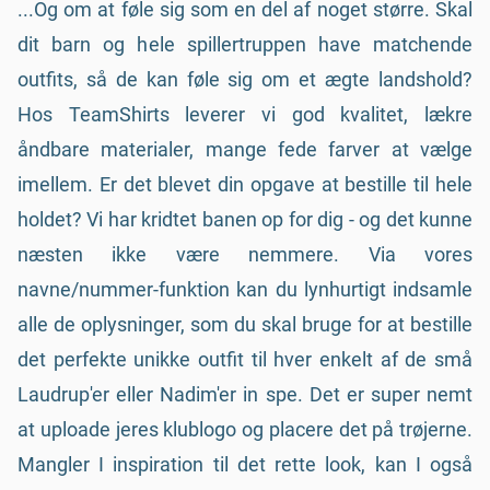
...Og om at føle sig som en del af noget større. Skal
dit barn og hele spillertruppen have matchende
outfits, så de kan føle sig om et ægte landshold?
Hos TeamShirts leverer vi god kvalitet, lækre
åndbare materialer, mange fede farver at vælge
imellem. Er det blevet din opgave at bestille til hele
holdet? Vi har kridtet banen op for dig - og det kunne
næsten ikke være nemmere. Via vores
navne/nummer-funktion kan du lynhurtigt indsamle
alle de oplysninger, som du skal bruge for at bestille
det perfekte unikke outfit til hver enkelt af de små
Laudrup'er eller Nadim'er in spe. Det er super nemt
at uploade jeres klublogo og placere det på trøjerne.
Mangler I inspiration til det rette look, kan I også