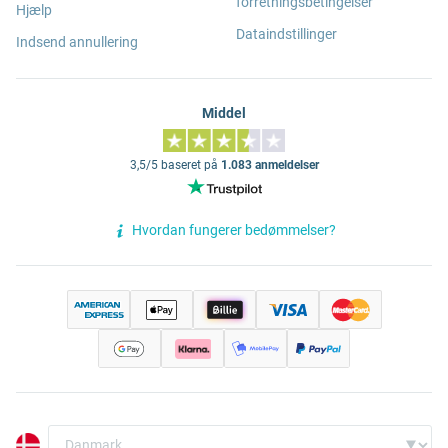
forretningsbetingelser
Hjælp
Dataindstillinger
Indsend annullering
Middel
3,5/5 baseret på
1.083 anmeldelser
Hvordan fungerer bedømmelser?