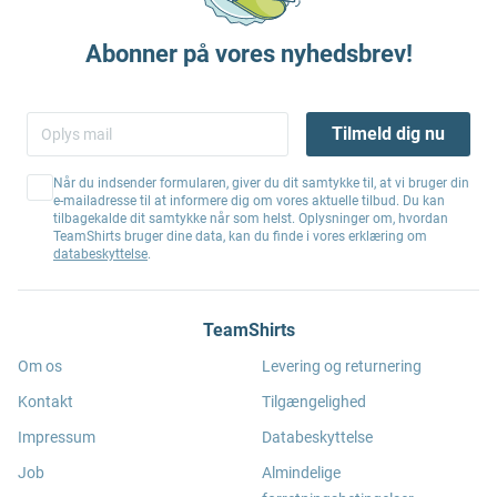
Abonner på vores nyhedsbrev!
Tilmeld dig nu
Når du indsender formularen, giver du dit samtykke til, at vi bruger din
e-mailadresse til at informere dig om vores aktuelle tilbud. Du kan
tilbagekalde dit samtykke når som helst. Oplysninger om, hvordan
TeamShirts bruger dine data, kan du finde i vores erklæring om
databeskyttelse
.
TeamShirts
Om os
Levering og returnering
Kontakt
Tilgængelighed
Impressum
Databeskyttelse
Job
Almindelige