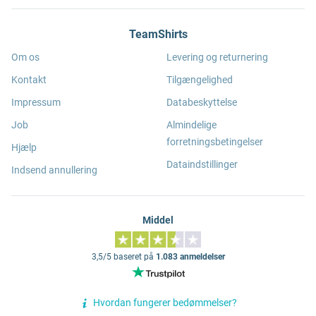
TeamShirts
Om os
Levering og returnering
Kontakt
Tilgængelighed
Impressum
Databeskyttelse
Job
Almindelige
forretningsbetingelser
Hjælp
Dataindstillinger
Indsend annullering
Middel
3,5/5 baseret på
1.083 anmeldelser
Hvordan fungerer bedømmelser?