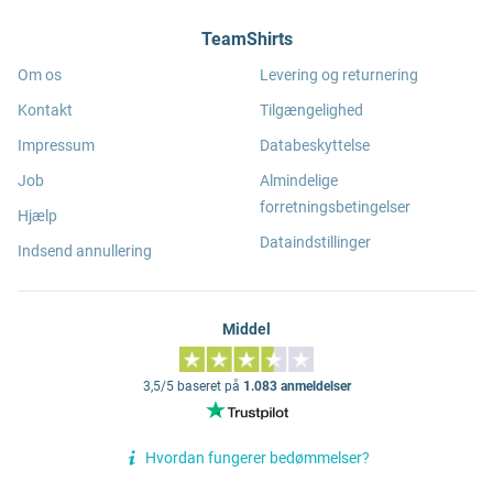
TeamShirts
Om os
Levering og returnering
Kontakt
Tilgængelighed
Impressum
Databeskyttelse
Job
Almindelige
forretningsbetingelser
Hjælp
Dataindstillinger
Indsend annullering
Middel
3,5/5 baseret på
1.083 anmeldelser
Hvordan fungerer bedømmelser?