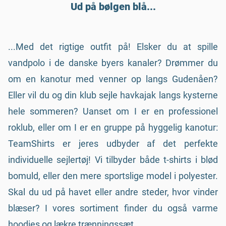
Ud på bølgen blå...
...Med det rigtige outfit på! Elsker du at spille
vandpolo i de danske byers kanaler? Drømmer du
om en kanotur med venner op langs Gudenåen?
Eller vil du og din klub sejle havkajak langs kysterne
hele sommeren? Uanset om I er en professionel
roklub, eller om I er en gruppe på hyggelig kanotur:
TeamShirts er jeres udbyder af det perfekte
individuelle sejlertøj! Vi tilbyder både t-shirts i blød
bomuld, eller den mere sportslige model i polyester.
Skal du ud på havet eller andre steder, hvor vinder
blæser? I vores sortiment finder du også varme
hoodies og lækre trænningssæt.