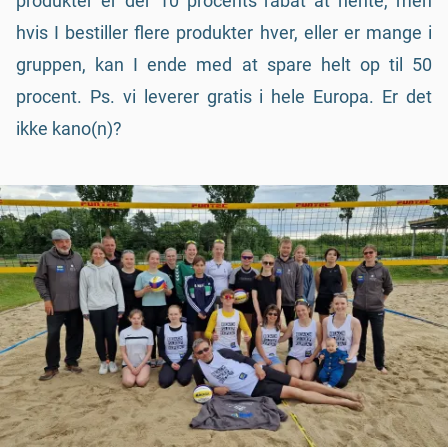
produkter er der 10 procents rabat at hente, men
hvis I bestiller flere produkter hver, eller er mange i
gruppen, kan I ende med at spare helt op til 50
procent. Ps. vi leverer gratis i hele Europa. Er det
ikke kano(n)?