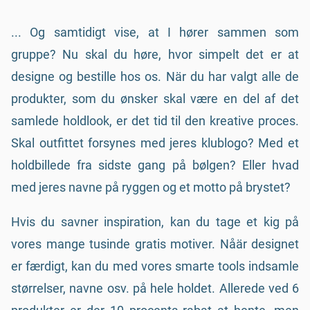
... Og samtidigt vise, at I hører sammen som
gruppe? Nu skal du høre, hvor simpelt det er at
designe og bestille hos os. När du har valgt alle de
produkter, som du ønsker skal være en del af det
samlede holdlook, er det tid til den kreative proces.
Skal outfittet forsynes med jeres klublogo? Med et
holdbillede fra sidste gang på bølgen? Eller hvad
med jeres navne på ryggen og et motto på brystet?
Hvis du savner inspiration, kan du tage et kig på
vores mange tusinde gratis motiver. Nåär designet
er færdigt, kan du med vores smarte tools indsamle
størrelser, navne osv. på hele holdet. Allerede ved 6