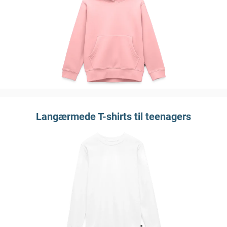
Langærmede T-shirts til teenagers