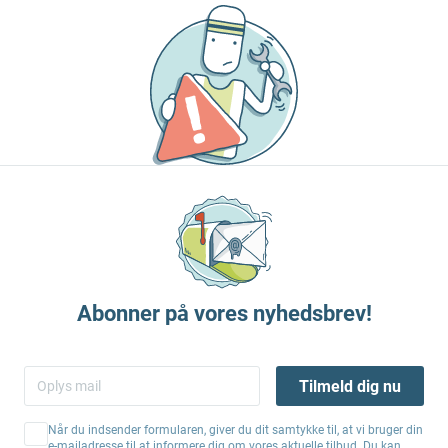
Abonner på vores nyhedsbrev!
Tilmeld dig nu
Når du indsender formularen, giver du dit samtykke til, at vi bruger din
e-mailadresse til at informere dig om vores aktuelle tilbud. Du kan