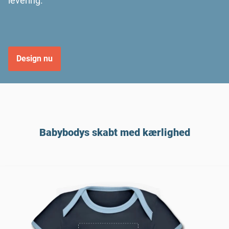
levering.
Design nu
Babybodys skabt med kærlighed