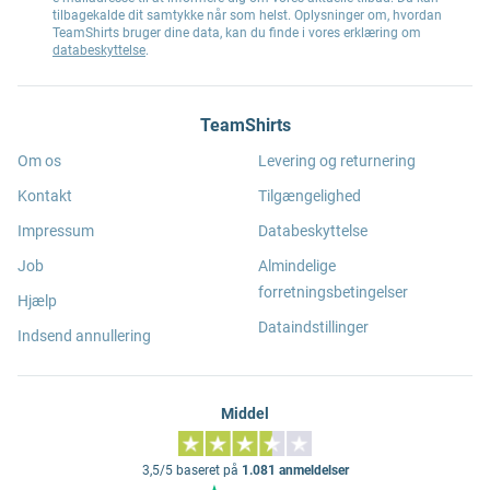
tilbagekalde dit samtykke når som helst. Oplysninger om, hvordan
TeamShirts bruger dine data, kan du finde i vores erklæring om
databeskyttelse
.
TeamShirts
Om os
Levering og returnering
Kontakt
Tilgængelighed
Impressum
Databeskyttelse
Job
Almindelige
forretningsbetingelser
Hjælp
Dataindstillinger
Indsend annullering
Middel
3,5/5 baseret på
1.081 anmeldelser