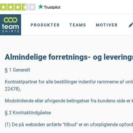
PRODUKTER
TEAMS
MOTIVER
Almindelige forretnings- og leverin
§ 1 Generelt
Kontraktpartner for alle bestillinger indenfor rammerne af on
22478),
Modstridende eller afvigende betingelser fra kundens side er
§ 2 Kontraktindgåelse
(1) De på websiden anførte "tilbud" er en uforpligtende opford