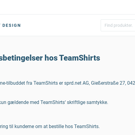
DESIGN
gsbetingelser hos TeamShirts
line-tilbuddet fra TeamShirts er sprd.net AG, Gießerstraße 27, 0
 kun gældende med TeamShirts‘ skriftlige samtykke.
ring til kunderne om at bestille hos TeamShirts.