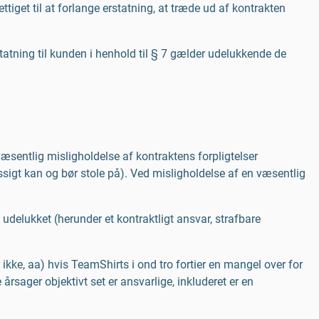
tiget til at forlange erstatning, at træde ud af kontrakten
tatning til kunden i henhold til § 7 gælder udelukkende de
sentlig misligholdelse af kontraktens forpligtelser
sigt kan og bør stole på). Ved misligholdelse af en væsentlig
, udelukket (herunder et kontraktligt ansvar, strafbare
ikke, aa) hvis TeamShirts i ond tro fortier en mangel over for
rsager objektivt set er ansvarlige, inkluderet er en