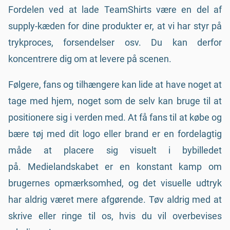
Fordelen ved at lade TeamShirts være en del af
supply-kæden for dine produkter er, at vi har styr på
trykproces, forsendelser osv. Du kan derfor
koncentrere dig om at levere på scenen.
Følgere, fans og tilhængere kan lide at have noget at
tage med hjem, noget som de selv kan bruge til at
positionere sig i verden med. At få fans til at købe og
bære tøj med dit logo eller brand er en fordelagtig
måde at placere sig visuelt i bybilledet
på. Medielandskabet er en konstant kamp om
brugernes opmærksomhed, og det visuelle udtryk
har aldrig været mere afgørende. Tøv aldrig med at
skrive eller ringe til os, hvis du vil overbevises