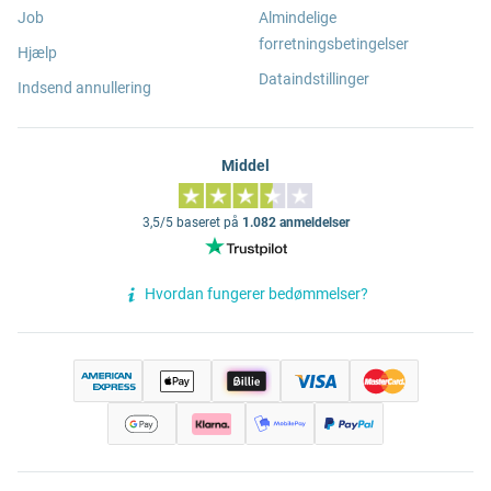
Job
Almindelige
forretningsbetingelser
Hjælp
Dataindstillinger
Indsend annullering
Middel
3,5/5 baseret på
1.082 anmeldelser
Hvordan fungerer bedømmelser?