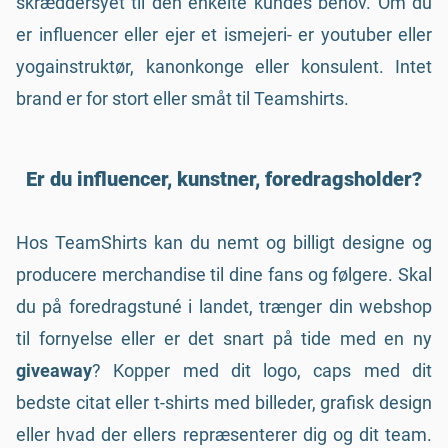
skræddersyet til den enkelte kundes behov. Om du
er influencer eller ejer et ismejeri- er youtuber eller
yogainstruktør, kanonkonge eller konsulent. Intet
brand er for stort eller småt til Teamshirts.
Er du influencer, kunstner, foredragsholder?
Hos TeamShirts kan du nemt og billigt designe og
producere merchandise til dine fans og følgere. Skal
du på foredragstuné i landet, trænger din webshop
til fornyelse eller er det snart på tide med en ny
giveaway
? Kopper med dit logo, caps med dit
bedste citat eller t-shirts med billeder, grafisk design
eller hvad der ellers repræsenterer dig og dit team.