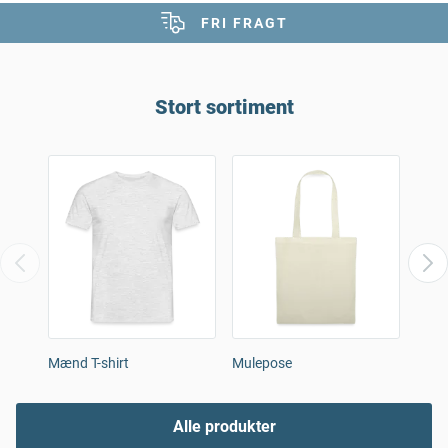
FRI FRAGT
Stort sortiment
Mænd T-shirt
Mulepose
Parapl
Alle produkter