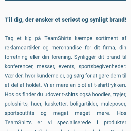
Til dig, der ønsker et seriøst og synligt brand!
Tag et kig på TeamShirts kæmpe sortiment af
reklameartikler og merchandise for dit firma, din
forretning eller din forening. Synliggør dit brand til
konferencer, messer, events, sportsbegivenheder:
Vær der, hvor kunderne er, og sørg for at gøre dem til
et del af holdet. Vi er mere en blot et t-shirttrykkeri.
Hos os finder du udover t-shirts også hoodies, trøjer,
poloshirts, huer, kasketter, boligartikler, muleposer,
sportsoutfits og meget meget mere. Hos
TeamShirts er vi specialiserede i produkter