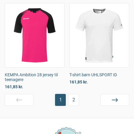
KEMPA Ambition 28 jersey til
T-shirt børn UHLSPORT ID
teenagere
161,85 kr.
161,85 kr.
1
2