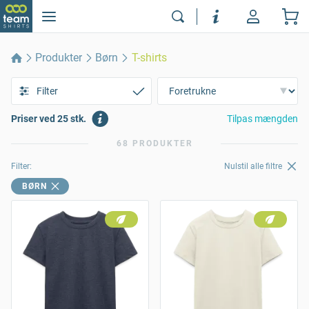
Produkter
Børn
T-shirts
Filter
Priser ved 25 stk.
Tilpas mængden
68 PRODUKTER
Filter:
Nulstil alle filtre
BØRN