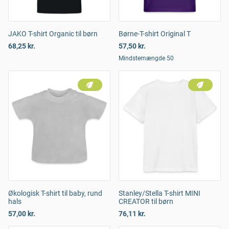
JAKO T-shirt Organic til børn
Børne-T-shirt Original T
68,25 kr.
57,50 kr.
Mindstemængde 50
Økologisk T-shirt til baby, rund
Stanley/Stella T-shirt MINI
hals
CREATOR til børn
57,00 kr.
76,11 kr.