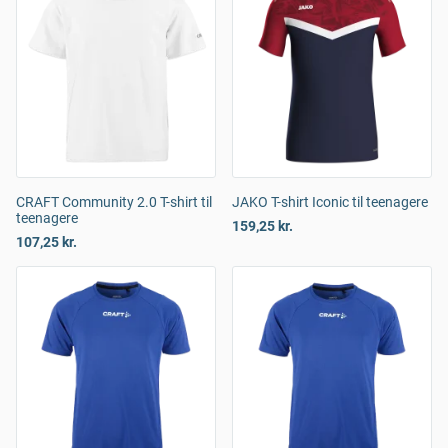
CRAFT Community 2.0 T-shirt til
JAKO T-shirt Iconic til teenagere
teenagere
159,25 kr.
107,25 kr.