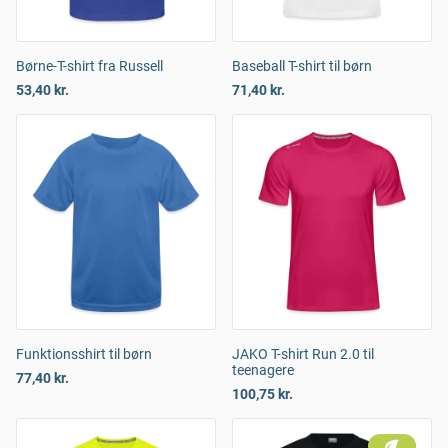
Børne-T-shirt fra Russell
Baseball T-shirt til børn
53,40 kr.
71,40 kr.
Funktionsshirt til børn
JAKO T-shirt Run 2.0 til
teenagere
77,40 kr.
100,75 kr.