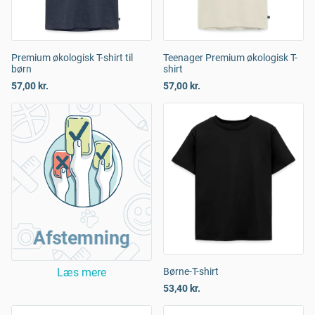
Premium økologisk T-shirt til
Teenager Premium økologisk T-
børn
shirt
57,00 kr.
57,00 kr.
Afstemning
Læs mere
Børne-T-shirt
53,40 kr.