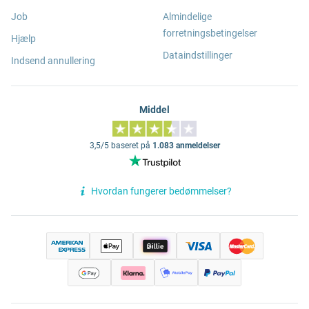
Job
Almindelige
forretningsbetingelser
Hjælp
Dataindstillinger
Indsend annullering
Middel
3,5/5 baseret på
1.083 anmeldelser
Hvordan fungerer bedømmelser?