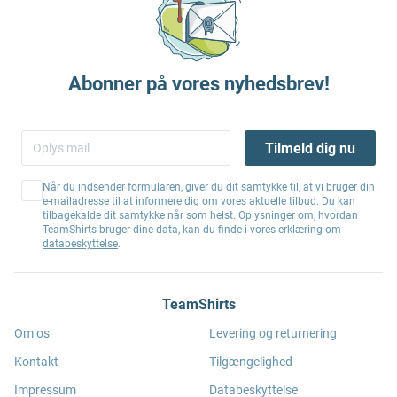
Abonner på vores nyhedsbrev!
Tilmeld dig nu
Når du indsender formularen, giver du dit samtykke til, at vi bruger din
e-mailadresse til at informere dig om vores aktuelle tilbud. Du kan
tilbagekalde dit samtykke når som helst. Oplysninger om, hvordan
TeamShirts bruger dine data, kan du finde i vores erklæring om
databeskyttelse
.
TeamShirts
Om os
Levering og returnering
Kontakt
Tilgængelighed
Impressum
Databeskyttelse