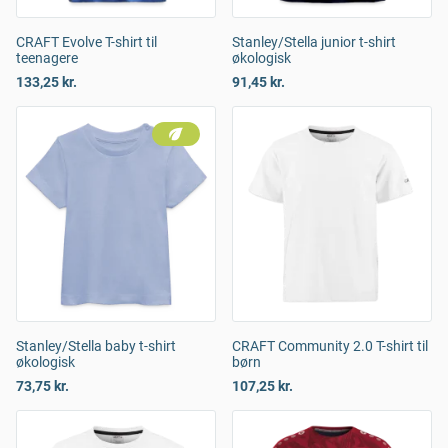
CRAFT Evolve T-shirt til
Stanley/Stella junior t-shirt
teenagere
økologisk
133,25 kr.
91,45 kr.
Stanley/Stella baby t-shirt
CRAFT Community 2.0 T-shirt til
økologisk
børn
73,75 kr.
107,25 kr.