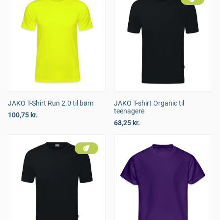
JAKO T-Shirt Run 2.0 til børn
JAKO T-shirt Organic til
teenagere
100,75 kr.
68,25 kr.