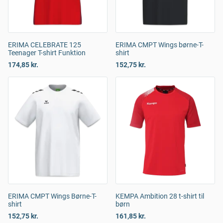
ERIMA CELEBRATE 125
ERIMA CMPT Wings børne-T-
Teenager T-shirt Funktion
shirt
174,85 kr.
152,75 kr.
ERIMA CMPT Wings Børne-T-
KEMPA Ambition 28 t-shirt til
shirt
børn
152,75 kr.
161,85 kr.