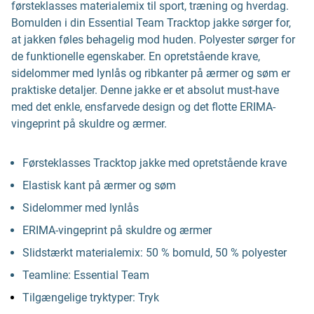
førsteklasses materialemix til sport, træning og hverdag.
Bomulden i din Essential Team Tracktop jakke sørger for,
at jakken føles behagelig mod huden. Polyester sørger for
de funktionelle egenskaber. En opretstående krave,
sidelommer med lynlås og ribkanter på ærmer og søm er
praktiske detaljer. Denne jakke er et absolut must-have
med det enkle, ensfarvede design og det flotte ERIMA-
vingeprint på skuldre og ærmer.
Førsteklasses Tracktop jakke med opretstående krave
Elastisk kant på ærmer og søm
Sidelommer med lynlås
ERIMA-vingeprint på skuldre og ærmer
Slidstærkt materialemix: 50 % bomuld, 50 % polyester
Teamline: Essential Team
Tilgængelige tryktyper: Tryk