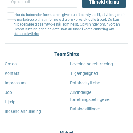
Tilmeld dig nu
Når du indsender formularen, giver du dit samtykke til, at vi bruger din
e-mailadresse til at informere dig om vores aktuelle tilbud. Du kan
tilbagekalde dit samtykke når som helst. Oplysninger om, hvordan
TeamShirts bruger dine data, kan du finde i vores erklæring om
databeskyttelse
.
TeamShirts
Om os
Levering og returnering
Kontakt
Tilgængelighed
Impressum
Databeskyttelse
Job
Almindelige
forretningsbetingelser
Hjælp
Dataindstillinger
Indsend annullering
Middel