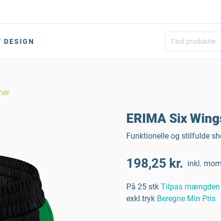
DESIGN
mer
ERIMA Six Wings
Funktionelle og stilfulde sh
198,25 kr.
inkl. mo
På 25 stk
Tilpas mængden
exkl.tryk
Beregne Min Pris