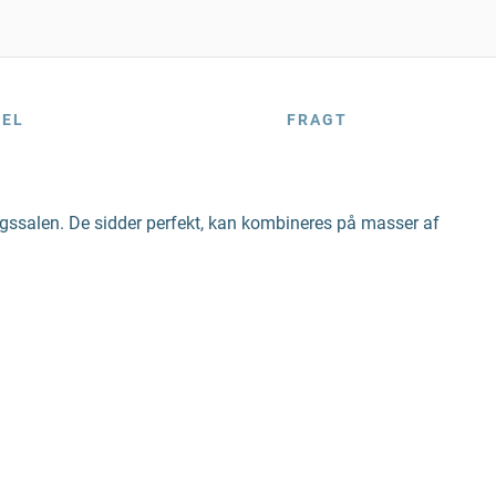
BEL
FRAGT
ingssalen. De sidder perfekt, kan kombineres på masser af