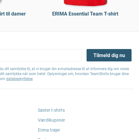
rt til damer
ERIMA Essential Team T-shirt
Tilmeld dig nu
u dit samtykke til, at vi bruger din e-mailadresse til at informere dig om vores
e dit samtykke når som helst. Oplysninger om, hvordan TeamShirts bruger dine
g om
databeskyttelse
.
Søster t-shirts
Værdikuponer
Erima trøjer