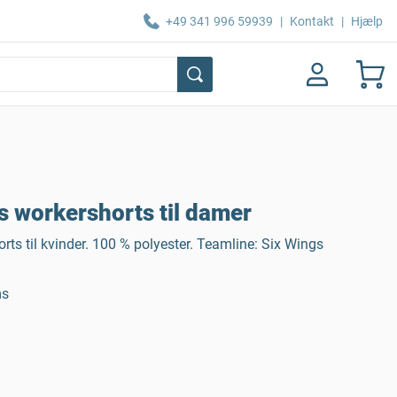
+49 341 996 59939
|
Kontakt
|
Hjælp
 workershorts til damer
orts til kvinder. 100 % polyester. Teamline: Six Wings
ms