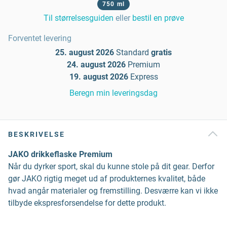
750 ml
Til størrelsesguiden
eller
bestil en prøve
Forventet levering
25. august 2026
Standard
gratis
24. august 2026
Premium
19. august 2026
Express
Beregn min leveringsdag
BESKRIVELSE
JAKO drikkeflaske Premium
Når du dyrker sport, skal du kunne stole på dit gear. Derfor
gør JAKO rigtig meget ud af produkternes kvalitet, både
hvad angår materialer og fremstilling. Desværre kan vi ikke
tilbyde ekspresforsendelse for dette produkt.