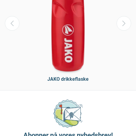
JAKO drikkeflaske
Abonner på vores nyhedsbrev!