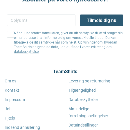
Tilmeld dig nu
Når du indsender formularen, giver du dit samtykke til, at vi bruger din
e-mailadresse til at informere dig om vores aktuelle tilbud. Du kan
tilbagekalde dit samtykke når som helst. Oplysninger om, hvordan
TeamShirts bruger dine data, kan du finde i vores erklæring om
databeskyttelse
.
TeamShirts
Om os
Levering og returnering
Kontakt
Tilgængelighed
Impressum
Databeskyttelse
Job
Almindelige
forretningsbetingelser
Hjælp
Dataindstillinger
Indsend annullering