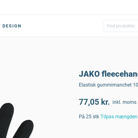
DESIGN
JAKO fleecehan
Elastisk gummimanchet 100 
77,05 kr.
inkl. moms
På 25 stk
Tilpas mængden