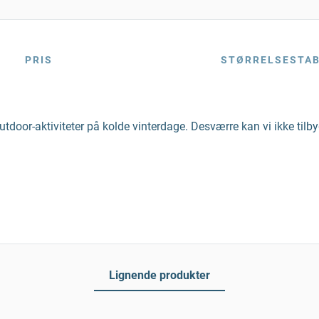
PRIS
STØRRELSESTA
tdoor-aktiviteter på kolde vinterdage. Desværre kan vi ikke tilb
Lignende produkter