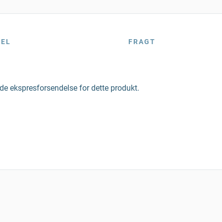
BEL
FRAGT
yde ekspresforsendelse for dette produkt.