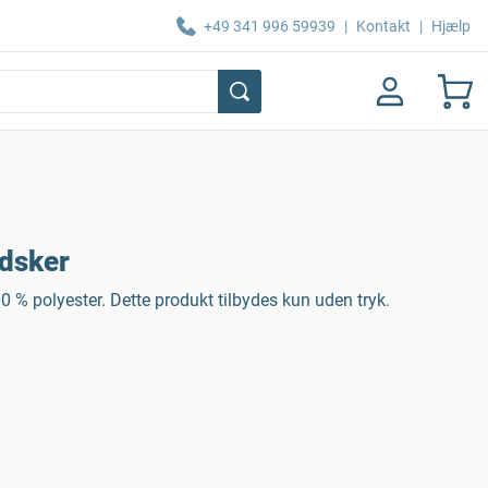
+49 341 996 59939
|
Kontakt
|
Hjælp
dsker
% polyester. Dette produkt tilbydes kun uden tryk.