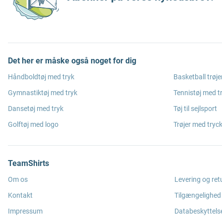
Det her er måske også noget for dig
Håndboldtøj med tryk
Basketball trøje
Gymnastiktøj med tryk
Tennistøj med t
Dansetøj med tryk
Tøj til sejlsport
Golftøj med logo
Trøjer med tryc
TeamShirts
Om os
Levering og ret
Kontakt
Tilgængelighed
Impressum
Databeskyttels