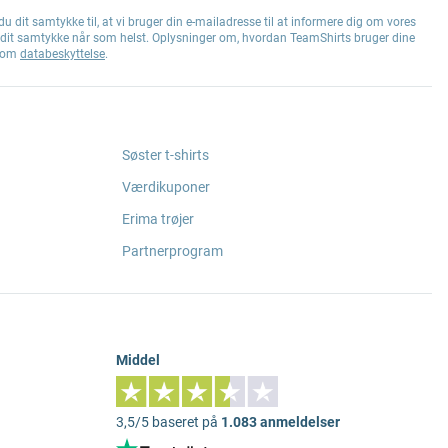
u dit samtykke til, at vi bruger din e-mailadresse til at informere dig om vores
e dit samtykke når som helst. Oplysninger om, hvordan TeamShirts bruger dine
g om
databeskyttelse
.
Søster t-shirts
Værdikuponer
Erima trøjer
Partnerprogram
Middel
3,5/5 baseret på
1.083 anmeldelser