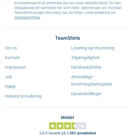
e-mailadresse til at informere dig om vores aktuelle tilbud. Du kan
tilbagekalde dit samtykke når som helst. Oplysninger om, hvordan
TeamShirts bruger dine data, kan du finde i vores erklæring om
databeskyttelse
.
TeamShirts
Om os
Levering og returnering
Kontakt
Tilgængelighed
Impressum
Databeskyttelse
Job
Almindelige
forretningsbetingelser
Hjælp
Dataindstillinger
Indsend annullering
Middel
3,5/5 baseret på
1.083 anmeldelser