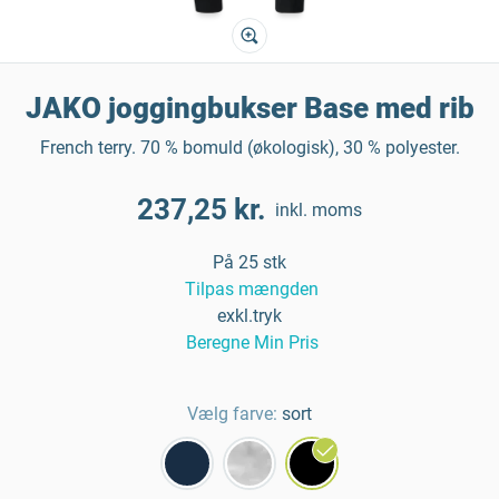
JAKO joggingbukser Base med rib
French terry. 70 % bomuld (økologisk), 30 % polyester.
237,25 kr.
inkl. moms
På 25 stk
Tilpas mængden
exkl.tryk
Beregne Min Pris
Vælg farve:
sort