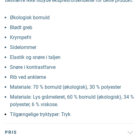
desværre ikke tilbyde ekspresforsendelse for dette produkt.
Økologisk bomuld
Blødt greb
Krympefri
Sidelommer
Elastik og snøre i taljen
Snøre i kontrastfarve
Rib ved anklerne
Materiale: 70 % bomuld (økologisk), 30 % polyester
Materiale: Lys gråmeleret, 60 % bomuld (økologisk), 34 %
polyester, 6 % viskose.
Tilgængelige tryktyper: Tryk
PRIS