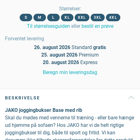
Størrelser
:
S
M
L
XL
XXL
3XL
4XL
Til størrelsesguiden
eller
bestil en prøve
Forventet levering
26. august 2026
Standard
gratis
25. august 2026
Premium
20. august 2026
Express
Beregn min leveringsdag
BESKRIVELSE
JAKO joggingbukser Base med rib
Skal du mødes med vennerne til træning - eller bare hænge
ud hjemme på sofaen? Hos JAKO har vi de helt rigtige
joggingbukser til dig, både til sport og fritid. Vi kan