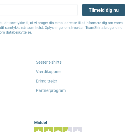
Tilmeld dig nu
u dit samtykke til, at vi bruger din e-mailadresse til at informere dig om vores
e dit samtykke når som helst. Oplysninger om, hvordan TeamShirts bruger dine
g om
databeskyttelse
.
Søster t-shirts
Værdikuponer
Erima trøjer
Partnerprogram
Middel