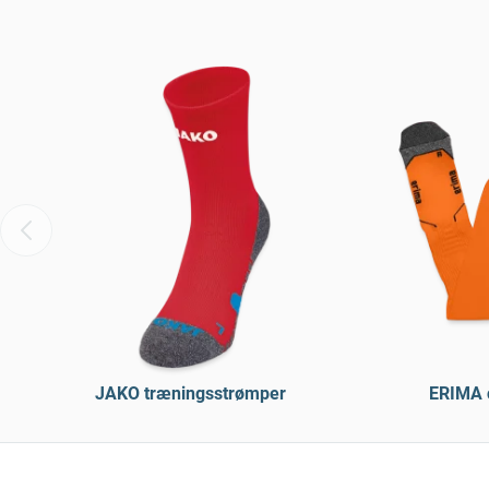
JAKO træningsstrømper
ERIMA c