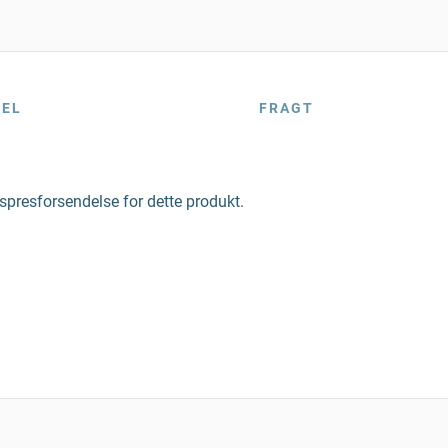
BEL
FRAGT
kspresforsendelse for dette produkt.