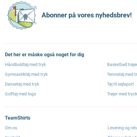
Abonner på vores nyhedsbrev!
Det her er måske også noget for dig
Håndboldtøj med tryk
Basketball trøje
Gymnastiktøj med tryk
Tennistøj med t
Dansetøj med tryk
Tøj til sejlsport
Golftøj med logo
Trøjer med tryc
TeamShirts
Om os
Levering og ret