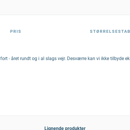
PRIS
STØRRELSESTA
t - året rundt og i al slags vejr. Desværre kan vi ikke tilbyde e
Lignende produkter