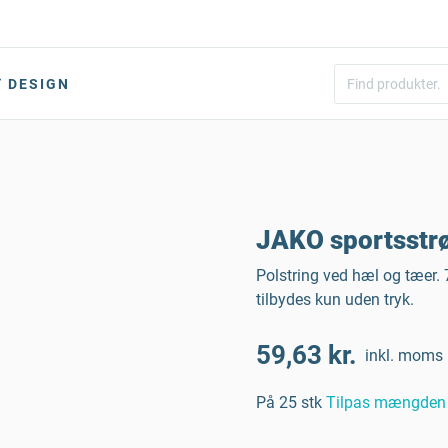
DESIGN
JAKO sportsstrø
Polstring ved hæl og tæer. 
tilbydes kun uden tryk.
59,63 kr.
inkl. moms
På 25 stk
Tilpas mængden