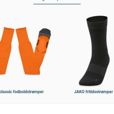
lassic fodboldstrømper
JAKO fritidsstrømper