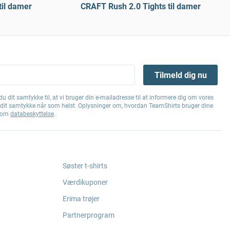
til damer
CRAFT Rush 2.0 Tights til damer
Tilmeld dig nu
u dit samtykke til, at vi bruger din e-mailadresse til at informere dig om vores
e dit samtykke når som helst. Oplysninger om, hvordan TeamShirts bruger dine
g om
databeskyttelse
.
Søster t-shirts
Værdikuponer
Erima trøjer
Partnerprogram