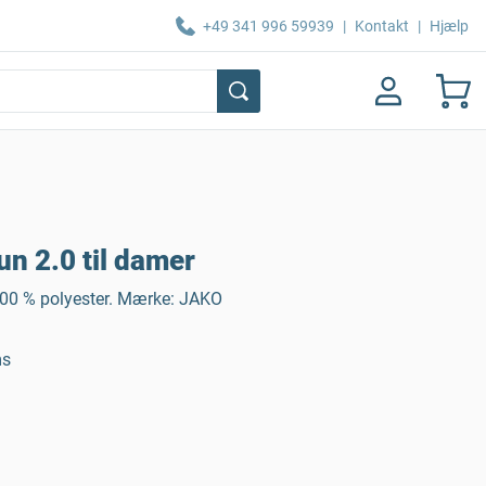
+49 341 996 59939
|
Kontakt
|
Hjælp
n 2.0 til damer
100 % polyester. Mærke: JAKO
ms