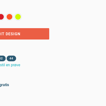
IT DESIGN
42
44
stil en prøve
gratis