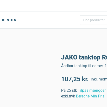
DESIGN
JAKO tanktop Ru
Åndbar tanktop til damer. 
107,25 kr.
inkl. mo
På 25 stk
Tilpas mængden
exkl.tryk
Beregne Min Pris