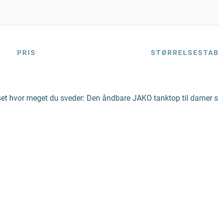
PRIS
STØRRELSESTA
Uanset hvor meget du sveder: Den åndbare JAKO tanktop til dame