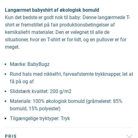
Langærmet babyshirt af økologisk bomuld
Kun det bedste er godt nok til baby: Denne langærmede T-
shirt er fremstillet på fair produktionsbetingelser af
kemikaliefri materialer. Den er velegnet til alle de
situationer, hvor en T-shirt er for lidt, og en pullover er for
meget.
Mærke: BabyBugz
Rund hals med nikkelfri, farveafstemte trykknapper, let at
få på og af
Slidstærk kvalitet: 200 g/m2
Materiale: 100% økologisk bomuld (gråmeleret: 85%
bomuld, 15% polyester)
Tilgængelige tryktyper: Tryk
PRIS