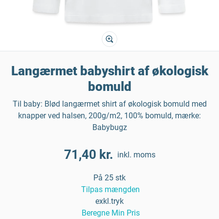
Langærmet babyshirt af økologisk
bomuld
Til baby: Blød langærmet shirt af økologisk bomuld med
knapper ved halsen, 200g/m2, 100% bomuld, mærke:
Babybugz
71,40 kr.
inkl. moms
På 25 stk
Tilpas mængden
exkl.tryk
Beregne Min Pris