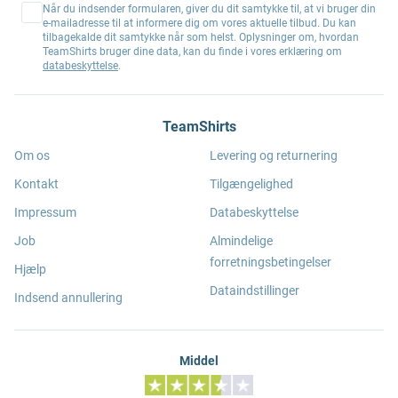
Når du indsender formularen, giver du dit samtykke til, at vi bruger din
e-mailadresse til at informere dig om vores aktuelle tilbud. Du kan
tilbagekalde dit samtykke når som helst. Oplysninger om, hvordan
TeamShirts bruger dine data, kan du finde i vores erklæring om
databeskyttelse
.
TeamShirts
Om os
Levering og returnering
Kontakt
Tilgængelighed
Impressum
Databeskyttelse
Job
Almindelige
forretningsbetingelser
Hjælp
Dataindstillinger
Indsend annullering
Middel