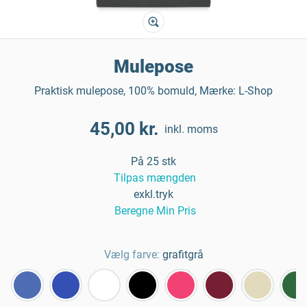
Mulepose
Praktisk mulepose, 100% bomuld, Mærke: L-Shop
45,00 kr.
inkl. moms
På 25 stk
Tilpas mængden
exkl.tryk
Beregne Min Pris
Vælg farve:
grafitgrå