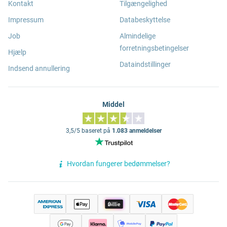
Kontakt
Tilgængelighed
Impressum
Databeskyttelse
Job
Almindelige
forretningsbetingelser
Hjælp
Dataindstillinger
Indsend annullering
Middel
3,5/5 baseret på
1.083 anmeldelser
Hvordan fungerer bedømmelser?