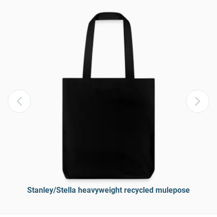
Stanley/Stella heavyweight recycled mulepose