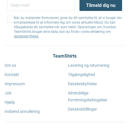
Tilmeld dig nu
Når du indsender formularen, giver du dit samtykke til, at vi bruger din
e-mailadresse til at informere dig om vores aktuelle tilbud. Du kan
tilbagekalde dit samtykke når som helst. Oplysninger om, hvordan
TeamShirts bruger dine data, kan du finde i vores erklæring om
databeskyttelse
.
TeamShirts
Om os
Levering og returnering
Kontakt
Tilgængelighed
Impressum
Databeskyttelse
Job
Almindelige
forretningsbetingelser
Hjælp
Dataindstillinger
Indsend annullering