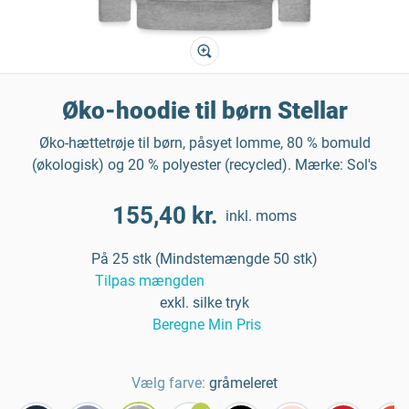
Øko-hoodie til børn Stellar
Øko-hættetrøje til børn, påsyet lomme, 80 % bomuld
(økologisk) og 20 % polyester (recycled). Mærke: Sol's
155,40 kr.
inkl. moms
På 25 stk (Mindstemængde 50 stk)
Tilpas mængden
exkl. silke tryk
Beregne Min Pris
Vælg farve:
gråmeleret