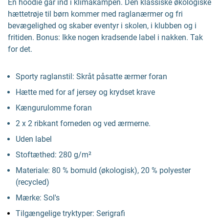
En hoodie går ind i klimakampen. Den klassiske økologiske
hættetrøje til børn kommer med raglanærmer og fri
bevægelighed og skaber eventyr i skolen, i klubben og i
fritiden. Bonus: Ikke nogen kradsende label i nakken. Tak
for det.
Sporty raglanstil: Skråt påsatte ærmer foran
Hætte med for af jersey og krydset krave
Kængurulomme foran
2 x 2 ribkant forneden og ved ærmerne.
Uden label
Stoftæthed: 280 g/m²
Materiale: 80 % bomuld (økologisk), 20 % polyester
(recycled)
Mærke: Sol's
Tilgængelige tryktyper: Serigrafi