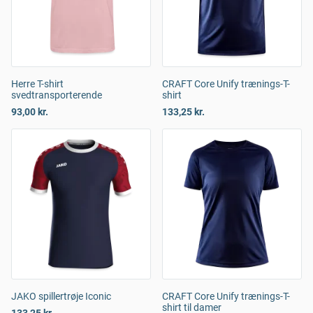
Herre T-shirt
CRAFT Core Unify trænings-T-
svedtransporterende
shirt
93,00 kr.
133,25 kr.
JAKO spillertrøje Iconic
CRAFT Core Unify trænings-T-
shirt til damer