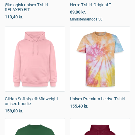
Økologisk unisex T-shirt
Herre T-shirt Original T
RELAXED FIT
69,00 kr.
113,40 kr.
Mindstemængde 50
Gildan Softstyle® Midweight
Unisex Premium tie-dye T-shirt
unisex-hoodie
155,40 kr.
159,00 kr.