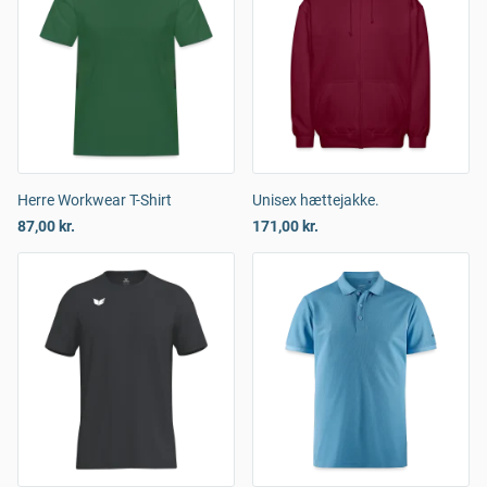
Herre Workwear T-Shirt
Unisex hættejakke.
87,00 kr.
171,00 kr.