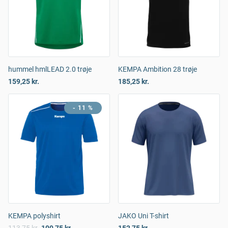
hummel hmlLEAD 2.0 trøje
KEMPA Ambition 28 trøje
159,25 kr.
185,25 kr.
- 11 %
KEMPA polyshirt
JAKO Uni T-shirt