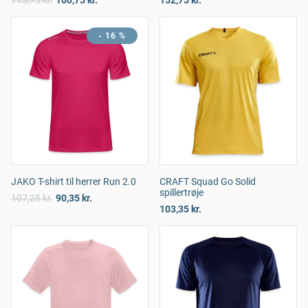
113,75 kr.
100,75 kr.
152,75 kr.
- 16 %
JAKO T-shirt til herrer Run 2.0
CRAFT Squad Go Solid
spillertrøje
107,25 kr.
90,35 kr.
103,35 kr.