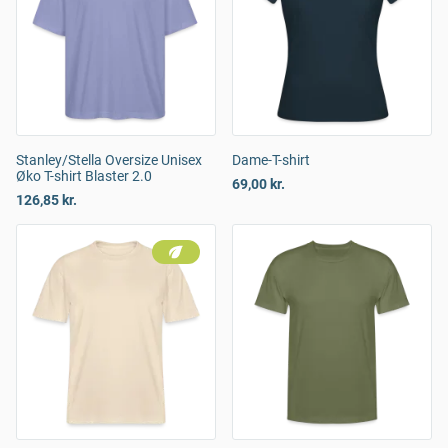
Stanley/Stella Oversize Unisex
Dame-T-shirt
Øko T-shirt Blaster 2.0
69,00 kr.
126,85 kr.