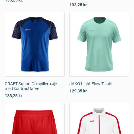
133,25 kr.
133,25 kr.
CRAFT Squad Go spillertrøje
JAKO Light Flow T-shirt
med kontrastfarve
129,35 kr.
133,25 kr.