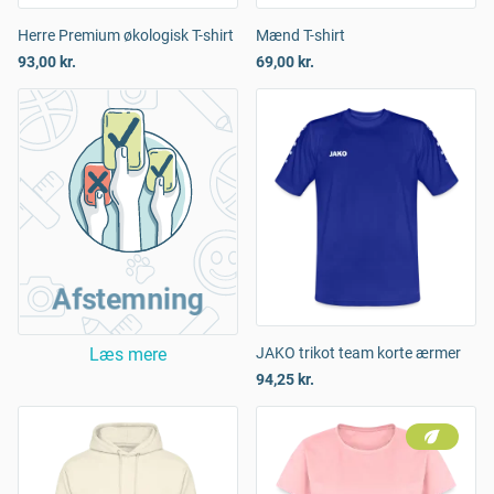
Herre Premium økologisk T-shirt
Mænd T-shirt
93,00 kr.
69,00 kr.
Afstemning
Læs mere
JAKO trikot team korte ærmer
94,25 kr.