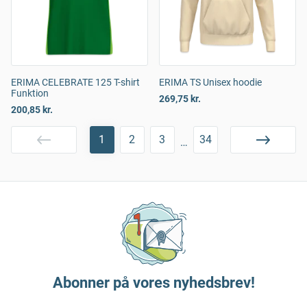
ERIMA CELEBRATE 125 T-shirt
ERIMA TS Unisex hoodie
Funktion
269,75 kr.
200,85 kr.
1
2
3
34
…
Abonner på vores nyhedsbrev!