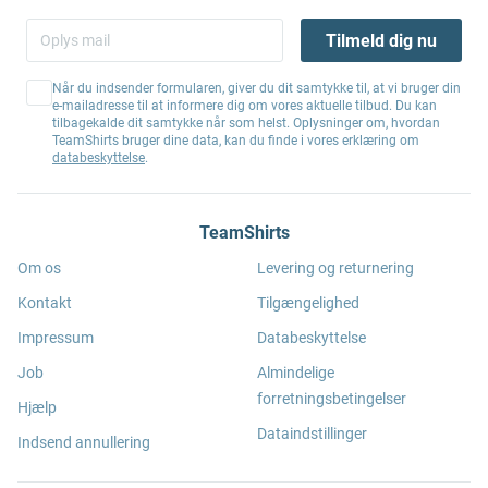
Tilmeld dig nu
Når du indsender formularen, giver du dit samtykke til, at vi bruger din
e-mailadresse til at informere dig om vores aktuelle tilbud. Du kan
tilbagekalde dit samtykke når som helst. Oplysninger om, hvordan
TeamShirts bruger dine data, kan du finde i vores erklæring om
databeskyttelse
.
TeamShirts
Om os
Levering og returnering
Kontakt
Tilgængelighed
Impressum
Databeskyttelse
Job
Almindelige
forretningsbetingelser
Hjælp
Dataindstillinger
Indsend annullering