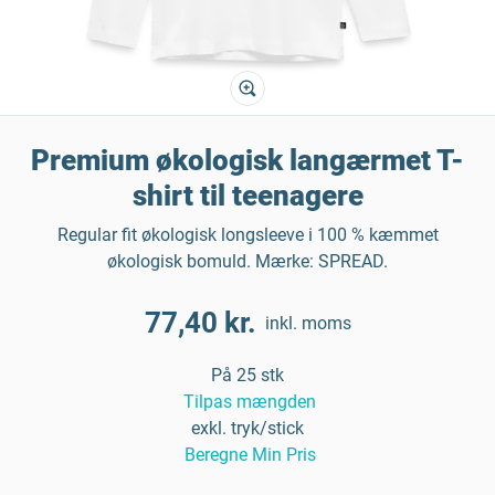
Premium økologisk langærmet T-
shirt til teenagere
Regular fit økologisk longsleeve i 100 % kæmmet
økologisk bomuld. Mærke: SPREAD.
77,40 kr.
inkl. moms
På 25 stk
Tilpas mængden
exkl. tryk/stick
Beregne Min Pris