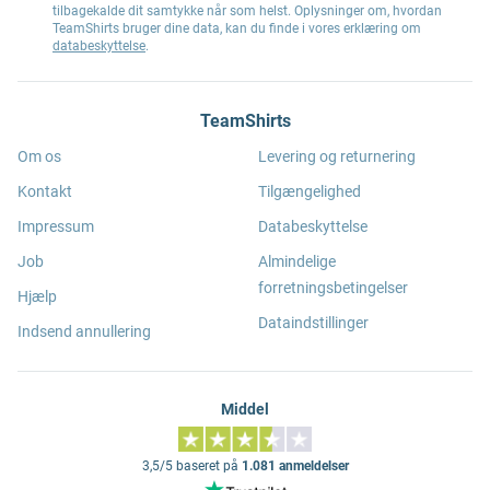
tilbagekalde dit samtykke når som helst. Oplysninger om, hvordan
TeamShirts bruger dine data, kan du finde i vores erklæring om
databeskyttelse
.
TeamShirts
Om os
Levering og returnering
Kontakt
Tilgængelighed
Impressum
Databeskyttelse
Job
Almindelige
forretningsbetingelser
Hjælp
Dataindstillinger
Indsend annullering
Middel
3,5/5 baseret på
1.081 anmeldelser