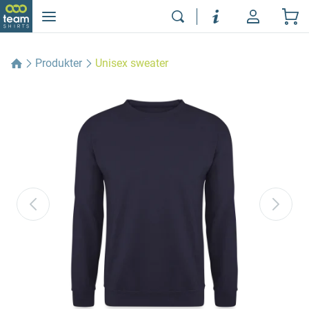
Produkter
Unisex sweater