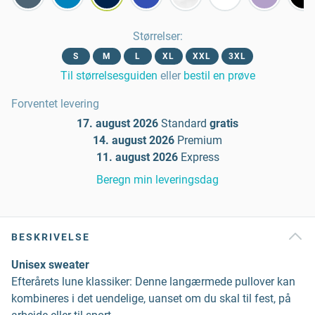
Størrelser
:
S
M
L
XL
XXL
3XL
Til størrelsesguiden
eller
bestil en prøve
Forventet levering
17. august 2026
Standard
gratis
14. august 2026
Premium
11. august 2026
Express
Beregn min leveringsdag
BESKRIVELSE
Unisex sweater
Efterårets lune klassiker: Denne langærmede pullover kan
kombineres i det uendelige, uanset om du skal til fest, på