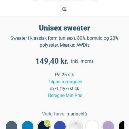
Unisex sweater
Sweater i klassisk form (unisex), 80% bomuld og 20%
polyester, Mærke: AWDis
149,40 kr.
inkl. moms
På 25 stk
Tilpas mængden
exkl. tryk/stick
Beregne Min Pris
Vælg farve:
marineblå