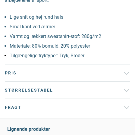
arbejde eller til sport.
Lige snit og høj rund hals
Smal kant ved ærmer
Varmt og lækkert sweatshirt-stof: 280g/m2
Materiale: 80% bomuld, 20% polyester
Tilgængelige tryktyper: Tryk, Broderi
PRIS
STØRRELSESTABEL
FRAGT
Lignende produkter