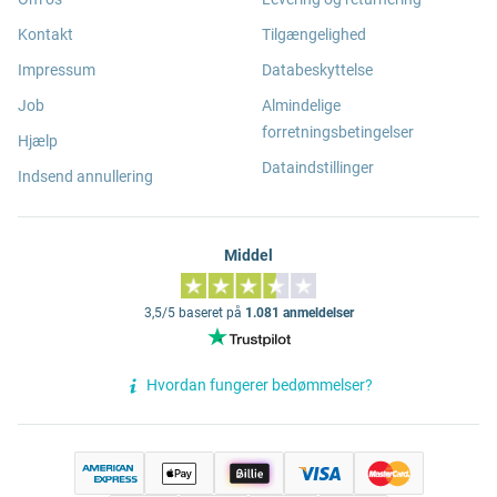
Kontakt
Tilgængelighed
Impressum
Databeskyttelse
Job
Almindelige
forretningsbetingelser
Hjælp
Dataindstillinger
Indsend annullering
Middel
3,5/5 baseret på
1.081 anmeldelser
Hvordan fungerer bedømmelser?