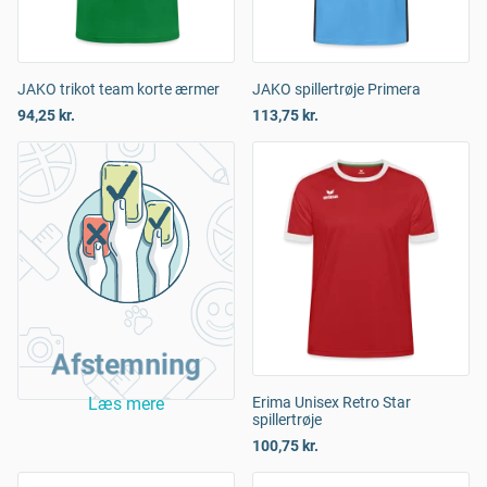
JAKO trikot team korte ærmer
JAKO spillertrøje Primera
94,25 kr.
113,75 kr.
Afstemning
Læs mere
Erima Unisex Retro Star
spillertrøje
100,75 kr.