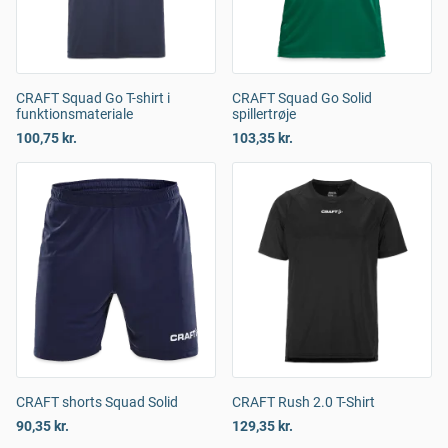
CRAFT Squad Go T-shirt i
CRAFT Squad Go Solid
funktionsmateriale
spillertrøje
100,75 kr.
103,35 kr.
CRAFT shorts Squad Solid
CRAFT Rush 2.0 T-Shirt
90,35 kr.
129,35 kr.