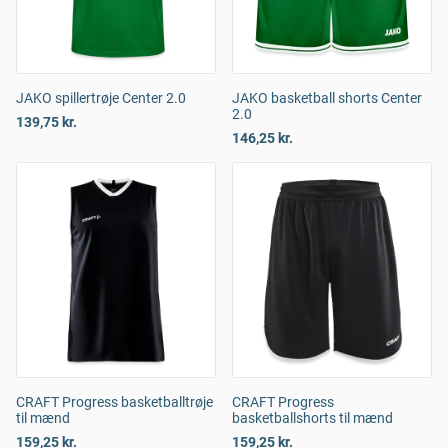
JAKO spillertrøje Center 2.0
JAKO basketball shorts Center
2.0
139,75 kr.
146,25 kr.
CRAFT Progress basketballtrøje
CRAFT Progress
til mænd
basketballshorts til mænd
159,25 kr.
159,25 kr.