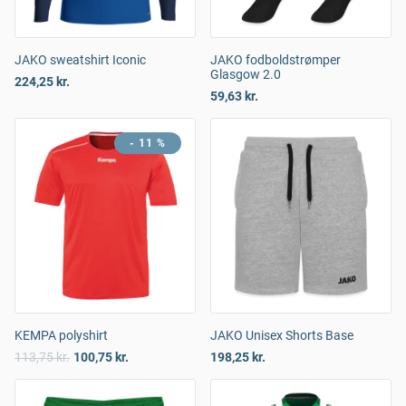
JAKO sweatshirt Iconic
JAKO fodboldstrømper
Glasgow 2.0
224,25 kr.
59,63 kr.
- 11 %
KEMPA polyshirt
JAKO Unisex Shorts Base
113,75 kr.
100,75 kr.
198,25 kr.