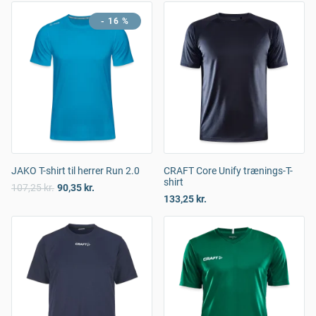
- 16 %
JAKO T-shirt til herrer Run 2.0
CRAFT Core Unify trænings-T-
shirt
107,25 kr.
90,35 kr.
133,25 kr.