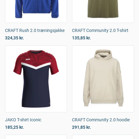
CRAFT Rush 2.0 træningsjakke
CRAFT Community 2.0 T-shirt
324,35 kr.
135,85 kr.
JAKO T-shirt Iconic
CRAFT Community 2.0 hoodie
185,25 kr.
291,85 kr.