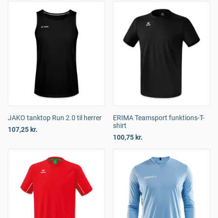
JAKO tanktop Run 2.0 til herrer
ERIMA Teamsport funktions-T-
shirt
107,25 kr.
100,75 kr.