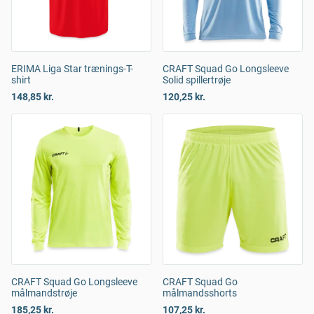
ERIMA Liga Star trænings-T-
CRAFT Squad Go Longsleeve
shirt
Solid spillertrøje
148,85 kr.
120,25 kr.
CRAFT Squad Go Longsleeve
CRAFT Squad Go
målmandstrøje
målmandsshorts
185,25 kr.
107,25 kr.