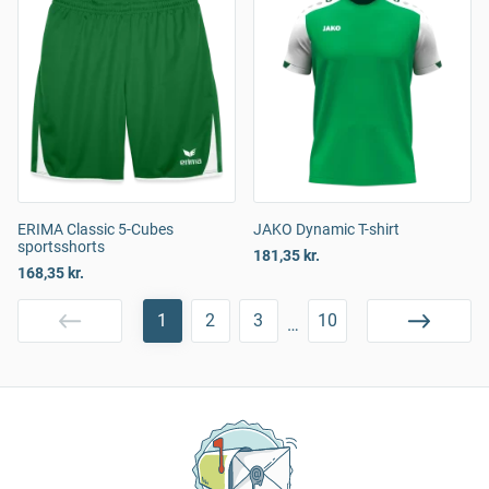
ERIMA Classic 5-Cubes
JAKO Dynamic T-shirt
sportsshorts
181,35 kr.
168,35 kr.
1
2
3
10
…