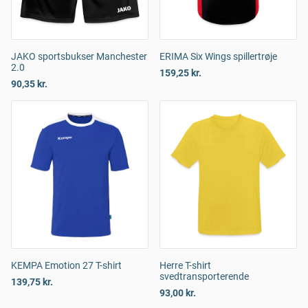
JAKO sportsbukser Manchester
ERIMA Six Wings spillertrøje
2.0
159,25 kr.
90,35 kr.
KEMPA Emotion 27 T-shirt
Herre T-shirt
svedtransporterende
139,75 kr.
93,00 kr.