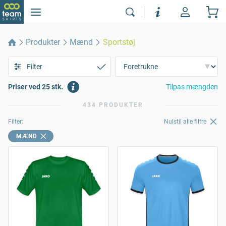
Produkter
Mænd
Sportstøj
Filter
Priser ved 25 stk.
Tilpas mængden
434 PRODUKTER
Filter:
Nulstil alle filtre
MÆND