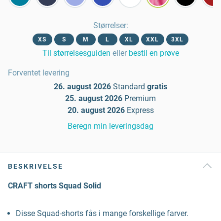
Størrelser
:
XS
S
M
L
XL
XXL
3XL
Til størrelsesguiden
eller
bestil en prøve
Forventet levering
26. august 2026
Standard
gratis
25. august 2026
Premium
20. august 2026
Express
Beregn min leveringsdag
BESKRIVELSE
CRAFT shorts Squad Solid
Disse Squad-shorts fås i mange forskellige farver.