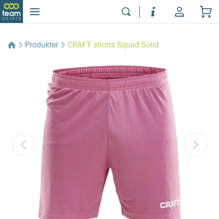
Produkter
CRAFT shorts Squad Solid