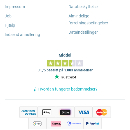
Impressum
Databeskyttelse
Job
Almindelige
forretningsbetingelser
Hjælp
Dataindstillinger
Indsend annullering
Middel
3,5/5 baseret på
1.083 anmeldelser
Hvordan fungerer bedømmelser?