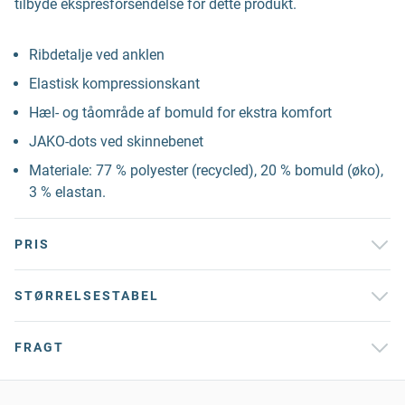
tilbyde ekspresforsendelse for dette produkt.
Ribdetalje ved anklen
Elastisk kompressionskant
Hæl- og tåområde af bomuld for ekstra komfort
JAKO-dots ved skinnebenet
Materiale: 77 % polyester (recycled), 20 % bomuld (øko),
3 % elastan.
PRIS
STØRRELSESTABEL
FRAGT