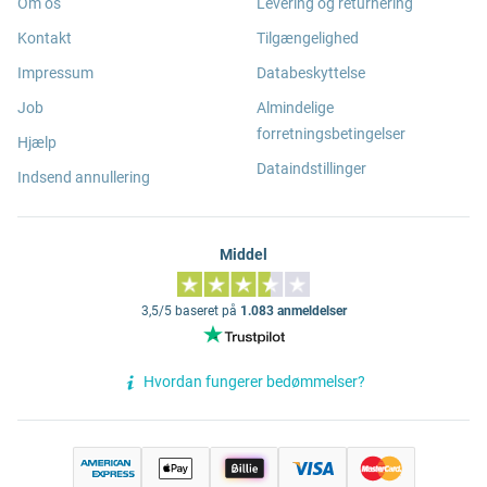
Om os
Levering og returnering
Kontakt
Tilgængelighed
Impressum
Databeskyttelse
Job
Almindelige
forretningsbetingelser
Hjælp
Dataindstillinger
Indsend annullering
Middel
3,5/5 baseret på
1.083 anmeldelser
Hvordan fungerer bedømmelser?