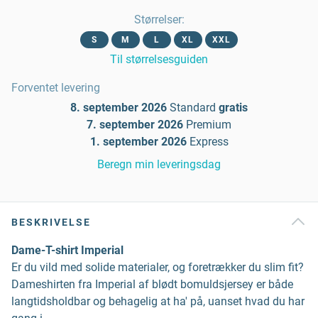
Størrelser
:
S
M
L
XL
XXL
Til størrelsesguiden
Forventet levering
8. september 2026
Standard
gratis
7. september 2026
Premium
1. september 2026
Express
Beregn min leveringsdag
BESKRIVELSE
Dame-T-shirt Imperial
Er du vild med solide materialer, og foretrækker du slim fit?
Dameshirten fra Imperial af blødt bomuldsjersey er både
langtidsholdbar og behagelig at ha' på, uanset hvad du har