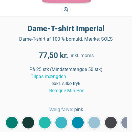
Dame-T-shirt Imperial
Dame-T-shirt af 100 % bomuld. Mærke: SOL'S
77,50 kr.
inkl. moms
På 25 stk (Mindstemængde 50 stk)
Tilpas mængden
exkl. silke tryk
Beregne Min Pris
Vælg farve:
pink