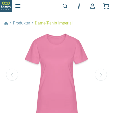
Produkter
Dame-T-shirt Imperial