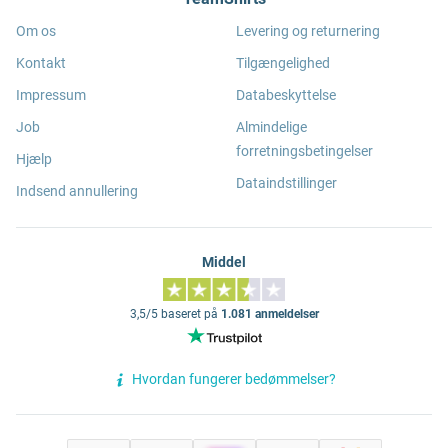
Om os
Levering og returnering
Kontakt
Tilgængelighed
Impressum
Databeskyttelse
Job
Almindelige
forretningsbetingelser
Hjælp
Dataindstillinger
Indsend annullering
Middel
3,5/5 baseret på
1.081 anmeldelser
Hvordan fungerer bedømmelser?