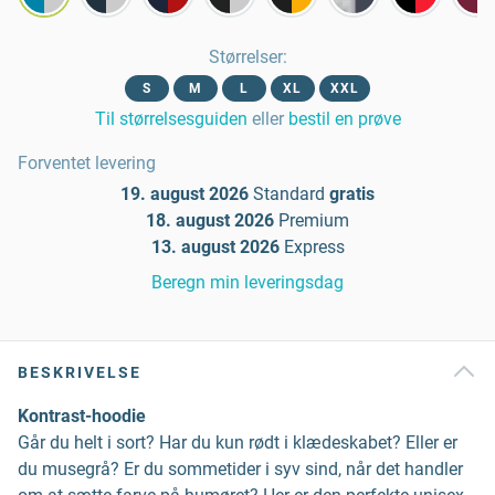
Størrelser
:
S
M
L
XL
XXL
Til størrelsesguiden
eller
bestil en prøve
Forventet levering
19. august 2026
Standard
gratis
18. august 2026
Premium
13. august 2026
Express
Beregn min leveringsdag
BESKRIVELSE
Kontrast-hoodie
Går du helt i sort? Har du kun rødt i klædeskabet? Eller er
du musegrå? Er du sommetider i syv sind, når det handler