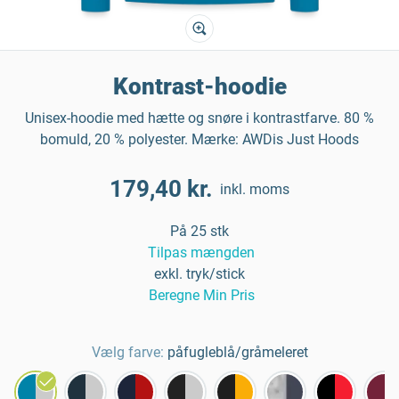
Kontrast-hoodie
Unisex-hoodie med hætte og snøre i kontrastfarve. 80 %
bomuld, 20 % polyester. Mærke: AWDis Just Hoods
179,40 kr.
inkl. moms
På 25 stk
Tilpas mængden
exkl. tryk/stick
Beregne Min Pris
Vælg farve:
påfugleblå/gråmeleret