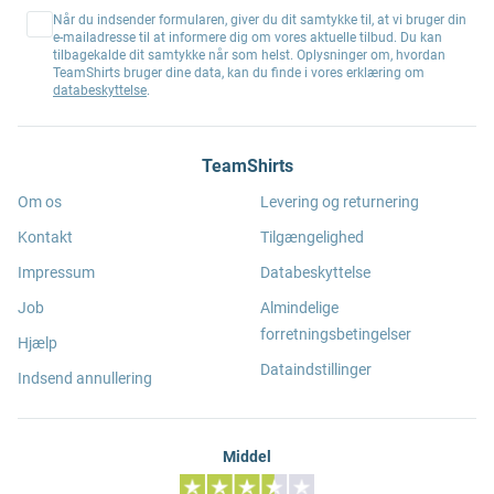
Når du indsender formularen, giver du dit samtykke til, at vi bruger din
e-mailadresse til at informere dig om vores aktuelle tilbud. Du kan
tilbagekalde dit samtykke når som helst. Oplysninger om, hvordan
TeamShirts bruger dine data, kan du finde i vores erklæring om
databeskyttelse
.
TeamShirts
Om os
Levering og returnering
Kontakt
Tilgængelighed
Impressum
Databeskyttelse
Job
Almindelige
forretningsbetingelser
Hjælp
Dataindstillinger
Indsend annullering
Middel