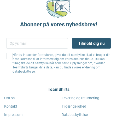
Abonner på vores nyhedsbrev!
Tilmeld dig nu
Når du indsender formularen, giver du dit samtykke til, at vi bruger din
e-mailadresse til at informere dig om vores aktuelle tilbud. Du kan
tilbagekalde dit samtykke når som helst. Oplysninger om, hvordan
TeamShirts bruger dine data, kan du finde i vores erklæring om
databeskyttelse
.
TeamShirts
Om os
Levering og returnering
Kontakt
Tilgængelighed
Impressum
Databeskyttelse