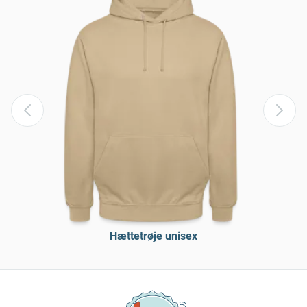
Hættetrøje unisex