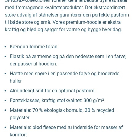
SPREAD-kollektionen forener de allerbedste trykresultater
med fremragende kvalitetsprodukter. Det ekstraordinært
store udvalg af størrelser garanterer den perfekte pasform
til både store og små. Vores premium-hoodie er ekstra
kraftig og blød og sørger for varme og hygge hver dag.
Kængurulomme foran.
Elastik på ærmerne og på den nederste søm i en farve,
der passer til hoodien.
Hætte med snøre i en passende farve og broderede
huller
Almindeligt snit for en optimal pasform
Førsteklasses, kraftig stofkvalitet: 300 g/m²
Materiale: 70 % økologisk bomuld, 30 % recycled
polyester
Materiale: blød fleece med ru inderside for masser af
komfort