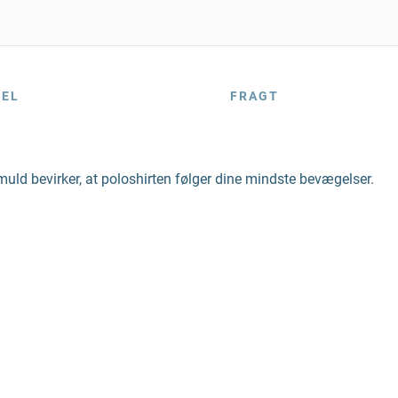
BEL
FRAGT
uld bevirker, at poloshirten følger dine mindste bevægelser.