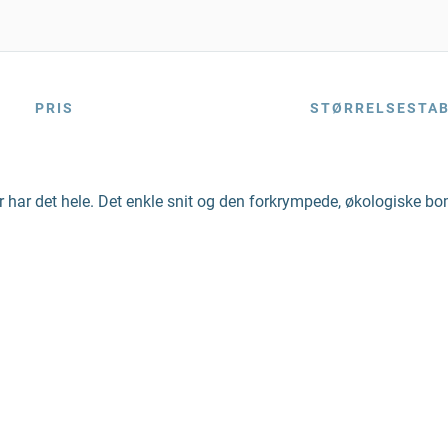
PRIS
STØRRELSESTA
 har det hele. Det enkle snit og den forkrympede, økologiske bom