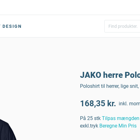
DESIGN
JAKO herre Pol
Poloshirt til herrer, lige s
168,35 kr.
inkl. mo
På 25 stk
Tilpas mængden
exkl.tryk
Beregne Min Pris