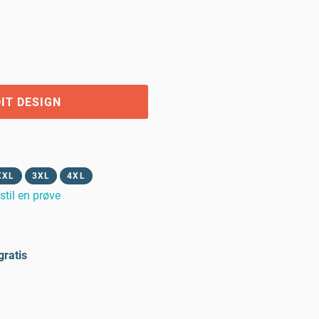
IT DESIGN
XXL
3XL
4XL
stil en prøve
gratis