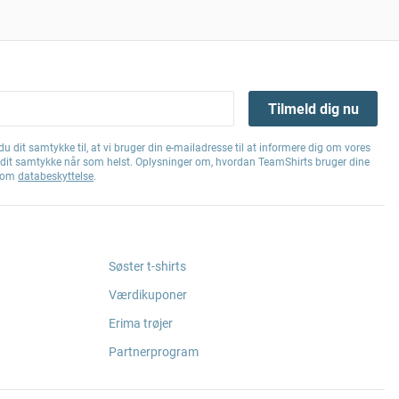
Tilmeld dig nu
u dit samtykke til, at vi bruger din e-mailadresse til at informere dig om vores
e dit samtykke når som helst. Oplysninger om, hvordan TeamShirts bruger dine
g om
databeskyttelse
.
Søster t-shirts
Værdikuponer
Erima trøjer
Partnerprogram