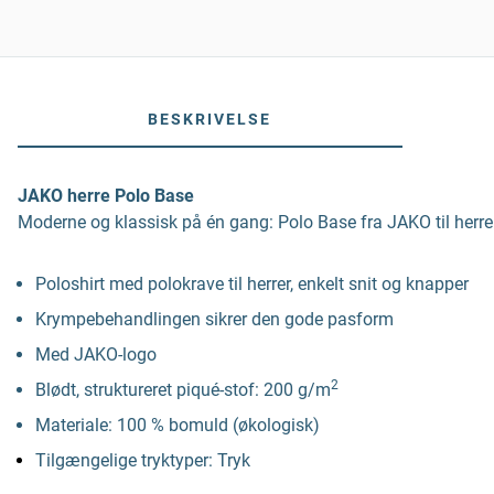
BESKRIVELSE
JAKO herre Polo Base
Moderne og klassisk på én gang: Polo Base fra JAKO til herrer
Poloshirt med polokrave til herrer, enkelt snit og knapper
Krympebehandlingen sikrer den gode pasform
Med JAKO-logo
2
Blødt, struktureret piqué-stof: 200 g/m
Materiale: 100 % bomuld (økologisk)
Tilgængelige tryktyper: Tryk