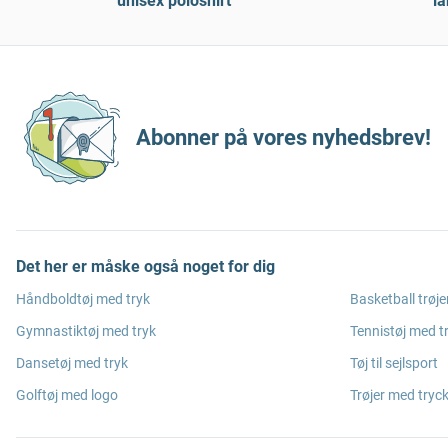
unisex poloshirt
l
Abonner på vores nyhedsbrev!
Det her er måske også noget for dig
Håndboldtøj med tryk
Basketball trøje
Gymnastiktøj med tryk
Tennistøj med t
Dansetøj med tryk
Tøj til sejlsport
Golftøj med logo
Trøjer med tryc