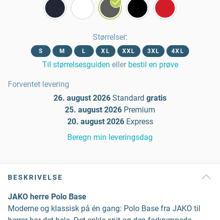
Størrelser
:
S
M
L
XL
XXL
3XL
4XL
Til størrelsesguiden
eller
bestil en prøve
Forventet levering
26. august 2026
Standard
gratis
25. august 2026
Premium
20. august 2026
Express
Beregn min leveringsdag
BESKRIVELSE
JAKO herre Polo Base
Moderne og klassisk på én gang: Polo Base fra JAKO til