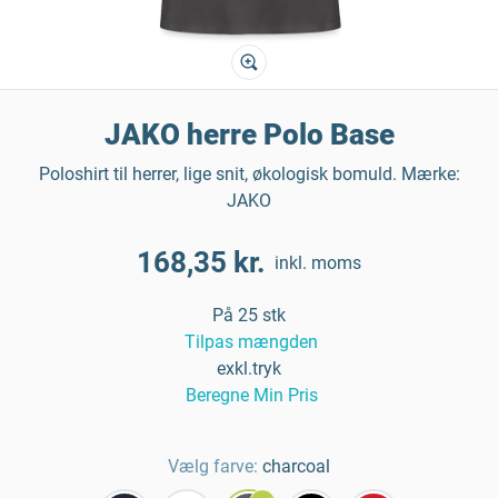
JAKO herre Polo Base
Poloshirt til herrer, lige snit, økologisk bomuld. Mærke:
JAKO
168,35 kr.
inkl. moms
På 25 stk
Tilpas mængden
exkl.tryk
Beregne Min Pris
Vælg farve:
charcoal