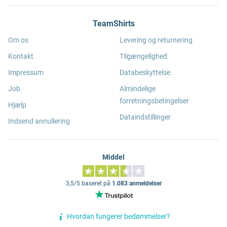
TeamShirts
Om os
Levering og returnering
Kontakt
Tilgængelighed
Impressum
Databeskyttelse
Job
Almindelige
forretningsbetingelser
Hjælp
Dataindstillinger
Indsend annullering
Middel
3,5/5 baseret på
1.083 anmeldelser
Hvordan fungerer bedømmelser?