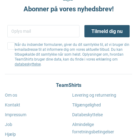
Abonner på vores nyhedsbrev!
Tilmeld dig nu
Når du indsender formularen, giver du dit samtykke til, at vi bruger din
e-mailadresse til at informere dig om vores aktuelle tilbud. Du kan
tilbagekalde dit samtykke når som helst. Oplysninger om, hvordan
TeamShirts bruger dine data, kan du finde i vores erklæring om
databeskyttelse
.
TeamShirts
Om os
Levering og returnering
Kontakt
Tilgængelighed
Impressum
Databeskyttelse
Job
Almindelige
forretningsbetingelser
Hjælp