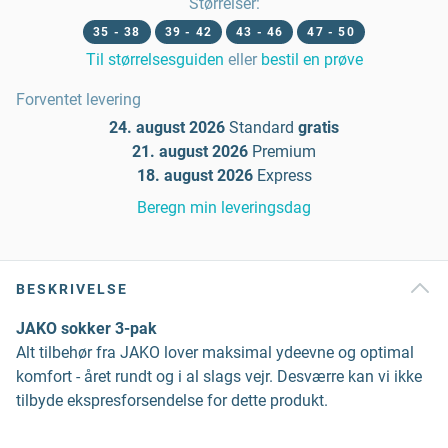
Størrelser
:
35 - 38
39 - 42
43 - 46
47 - 50
Til størrelsesguiden
eller
bestil en prøve
Forventet levering
24. august 2026
Standard
gratis
21. august 2026
Premium
18. august 2026
Express
Beregn min leveringsdag
BESKRIVELSE
JAKO sokker 3-pak
Alt tilbehør fra JAKO lover maksimal ydeevne og optimal
komfort - året rundt og i al slags vejr. Desværre kan vi ikke
tilbyde ekspresforsendelse for dette produkt.