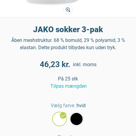
JAKO sokker 3-pak
Åben meshstruktur. 68 % bomuld, 29 % polyamid, 3 %
elastan. Dette produkt tilbydes kun uden tryk.
46,23 kr.
inkl. moms
På 25 stk
Tilpas mængden
Vælg farve:
hvid