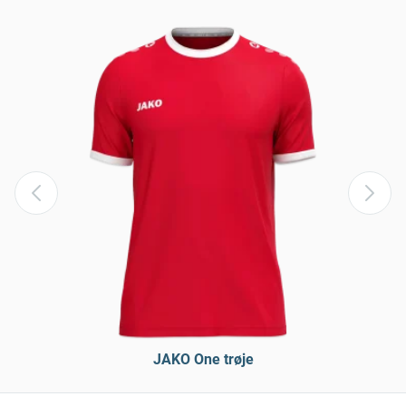
JAKO One trøje