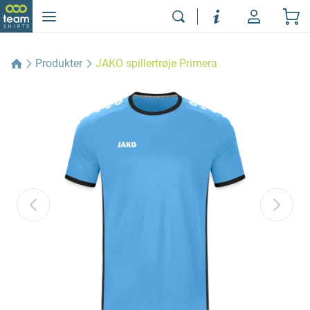
Produkter
JAKO spillertrøje Primera