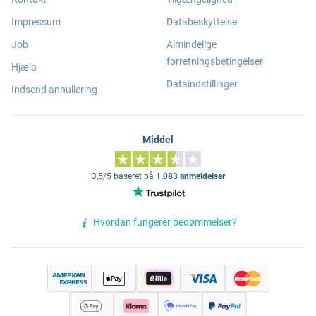
Impressum
Databeskyttelse
Job
Almindelige
forretningsbetingelser
Hjælp
Dataindstillinger
Indsend annullering
Middel
3,5/5 baseret på
1.083 anmeldelser
Hvordan fungerer bedømmelser?