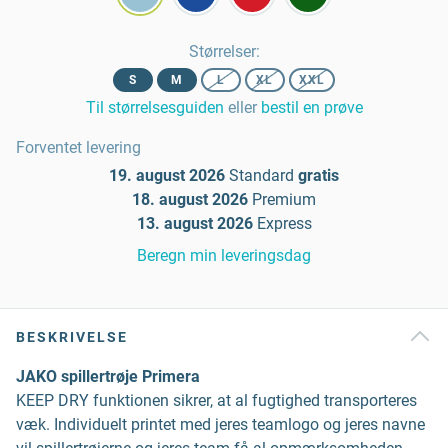
Størrelser
:
S
M
L
XL
XXL
Til størrelsesguiden
eller
bestil en prøve
Forventet levering
19. august 2026
Standard
gratis
18. august 2026
Premium
13. august 2026
Express
Beregn min leveringsdag
BESKRIVELSE
JAKO spillertrøje Primera
KEEP DRY funktionen sikrer, at al fugtighed transporteres
væk. Individuelt printet med jeres teamlogo og jeres navne