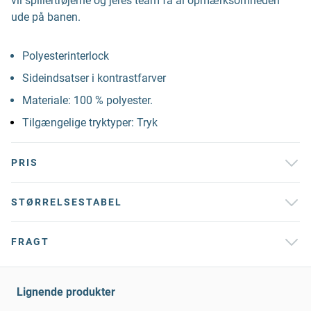
vil spillertrøjerne og jeres team få al opmærksomheden
ude på banen.
Polyesterinterlock
Sideindsatser i kontrastfarver
Materiale: 100 % polyester.
Tilgængelige tryktyper: Tryk
PRIS
STØRRELSESTABEL
FRAGT
Lignende produkter