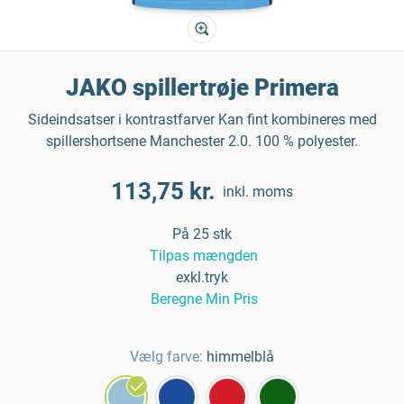
JAKO spillertrøje Primera
Sideindsatser i kontrastfarver Kan fint kombineres med
spillershortsene Manchester 2.0. 100 % polyester.
113,75 kr.
inkl. moms
På 25 stk
Tilpas mængden
exkl.tryk
Beregne Min Pris
Vælg farve:
himmelblå