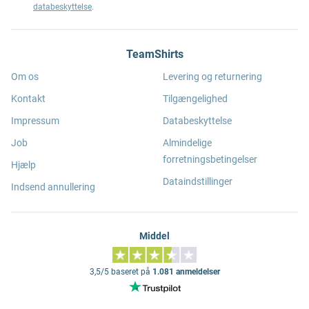
databeskyttelse
.
TeamShirts
Om os
Levering og returnering
Kontakt
Tilgængelighed
Impressum
Databeskyttelse
Job
Almindelige
forretningsbetingelser
Hjælp
Dataindstillinger
Indsend annullering
Middel
3,5/5 baseret på
1.081 anmeldelser