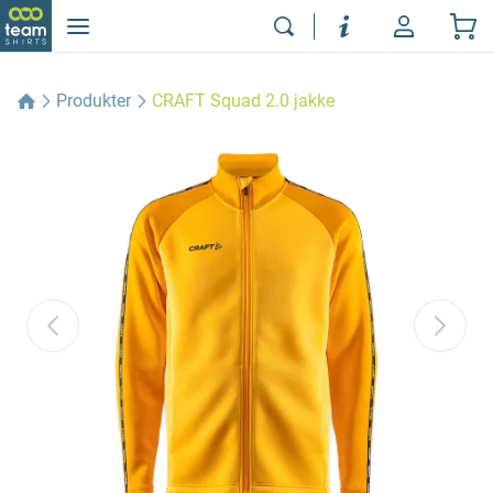
Produkter
CRAFT Squad 2.0 jakke