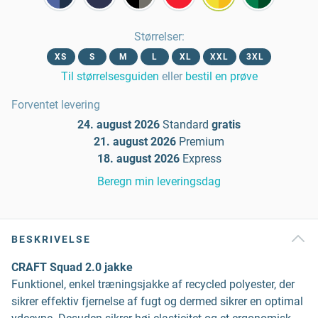
Størrelser
:
XS
S
M
L
XL
XXL
3XL
Til størrelsesguiden
eller
bestil en prøve
Forventet levering
24. august 2026
Standard
gratis
21. august 2026
Premium
18. august 2026
Express
Beregn min leveringsdag
BESKRIVELSE
CRAFT Squad 2.0 jakke
Funktionel, enkel træningsjakke af recycled polyester, der
sikrer effektiv fjernelse af fugt og dermed sikrer en optimal