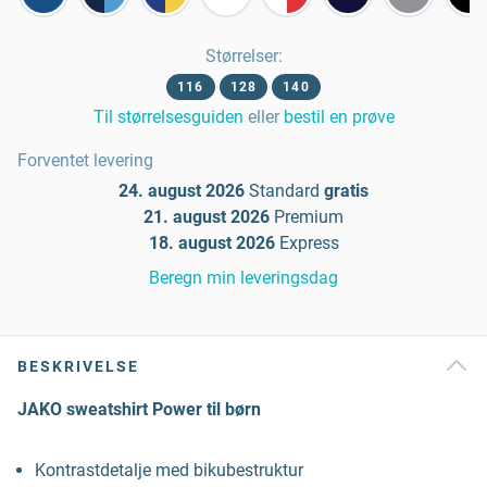
Størrelser
:
116
128
140
Til størrelsesguiden
eller
bestil en prøve
Forventet levering
24. august 2026
Standard
gratis
21. august 2026
Premium
18. august 2026
Express
Beregn min leveringsdag
BESKRIVELSE
JAKO sweatshirt Power til børn
Kontrastdetalje med bikubestruktur