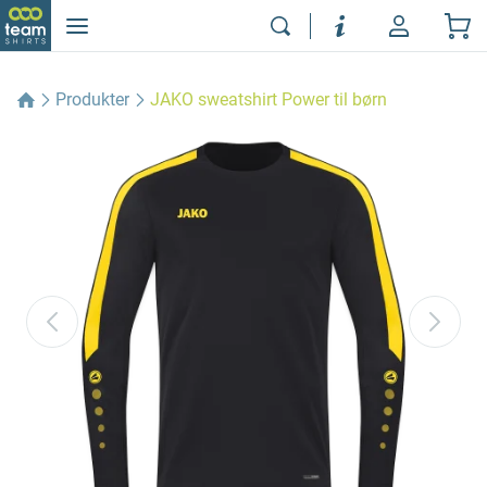
Produkter
JAKO sweatshirt Power til børn