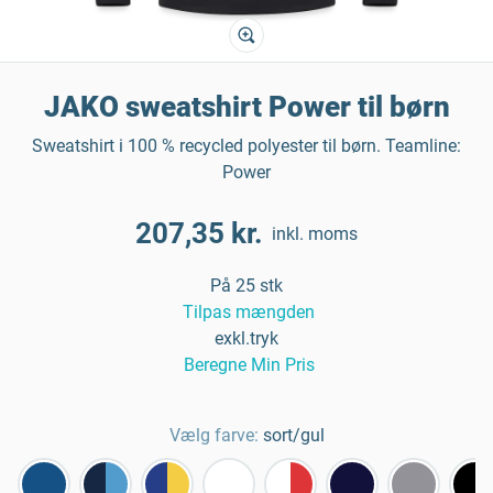
JAKO sweatshirt Power til børn
Sweatshirt i 100 % recycled polyester til børn. Teamline:
Power
207,35 kr.
inkl. moms
På 25 stk
Tilpas mængden
exkl.tryk
Beregne Min Pris
Vælg farve:
sort/gul