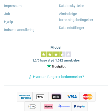
Impressum
Databeskyttelse
Job
Almindelige
forretningsbetingelser
Hjælp
Dataindstillinger
Indsend annullering
Middel
3,5/5 baseret på
1.082 anmeldelser
Hvordan fungerer bedømmelser?