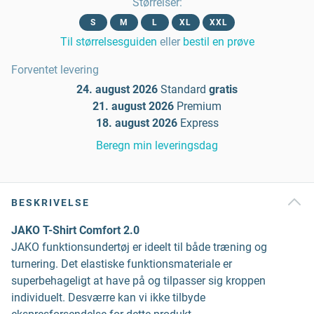
Størrelser
:
S
M
L
XL
XXL
Til størrelsesguiden
eller
bestil en prøve
Forventet levering
24. august 2026
Standard
gratis
21. august 2026
Premium
18. august 2026
Express
Beregn min leveringsdag
BESKRIVELSE
JAKO T-Shirt Comfort 2.0
JAKO funktionsundertøj er ideelt til både træning og
turnering. Det elastiske funktionsmateriale er
superbehageligt at have på og tilpasser sig kroppen
individuelt. Desværre kan vi ikke tilbyde