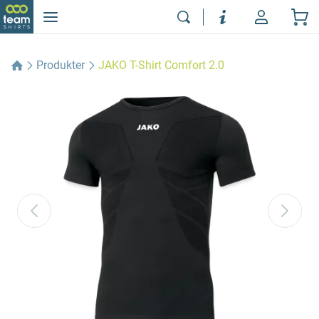
Produkter
JAKO T-Shirt Comfort 2.0