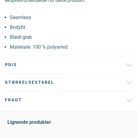
ekspresforsendelse for dette produkt.
Seamless
Bodyfit
Blødt greb
Materiale: 100 % polyamid.
PRIS
STØRRELSESTABEL
FRAGT
Lignende produkter