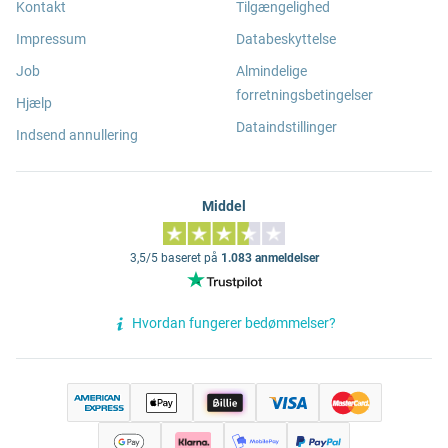
Kontakt
Tilgængelighed
Impressum
Databeskyttelse
Job
Almindelige
forretningsbetingelser
Hjælp
Dataindstillinger
Indsend annullering
Middel
3,5/5 baseret på
1.083 anmeldelser
Hvordan fungerer bedømmelser?