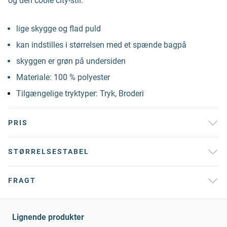
og den coole city-stil.
lige skygge og flad puld
kan indstilles i størrelsen med et spænde bagpå
skyggen er grøn på undersiden
Materiale: 100 % polyester
Tilgængelige tryktyper: Tryk, Broderi
PRIS
STØRRELSESTABEL
FRAGT
Lignende produkter