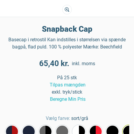
Snapback Cap
Basecap i retrostil Kan indstilles i størrelsen via spænde
bagpå, flad puld. 100 % polyester Mærke: Beechfield
65,40 kr.
inkl. moms
På 25 stk
Tilpas mængden
exkl. tryk/stick
Beregne Min Pris
Vælg farve:
sort/grå