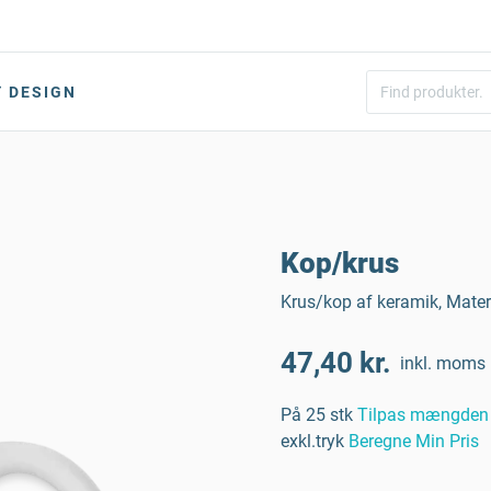
DESIGN
Kop/krus
Krus/kop af keramik, Mater
47,40 kr.
inkl. moms
På 25 stk
Tilpas mængden
exkl.tryk
Beregne Min Pris