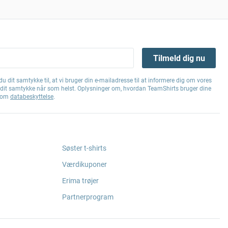
Tilmeld dig nu
u dit samtykke til, at vi bruger din e-mailadresse til at informere dig om vores
e dit samtykke når som helst. Oplysninger om, hvordan TeamShirts bruger dine
g om
databeskyttelse
.
Søster t-shirts
Værdikuponer
Erima trøjer
Partnerprogram