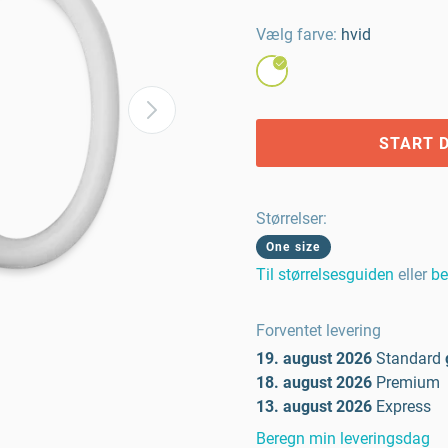
Vælg farve:
hvid
START D
Størrelser
:
One size
Til størrelsesguiden
eller
be
Forventet levering
19. august 2026
Standard
18. august 2026
Premium
13. august 2026
Express
Beregn min leveringsdag