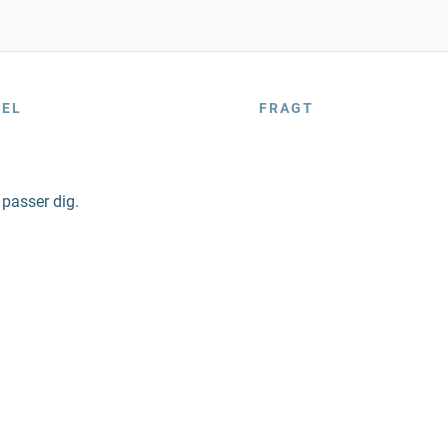
BEL
FRAGT
 passer dig.