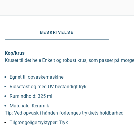
BESKRIVELSE
Kop/krus
Kruset til det hele Enkelt og robust krus, som passer på morg
Egnet til opvaskemaskine
Ridsefast og med UV-bestandigt tryk
Rumindhold: 325 ml
Materiale: Keramik
Tip: Ved opvask i hånden forlænges trykkets holdbarhed
Tilgængelige tryktyper: Tryk