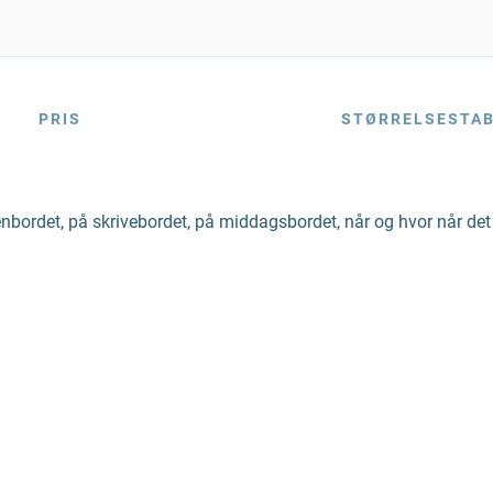
PRIS
STØRRELSESTA
enbordet, på skrivebordet, på middagsbordet, når og hvor når det