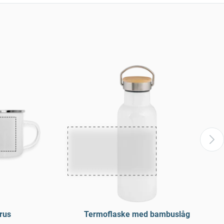
rus
Termoflaske med bambuslåg