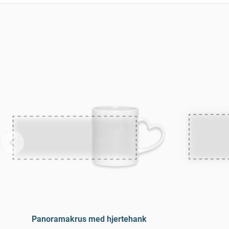
Panoramakrus med hjertehank