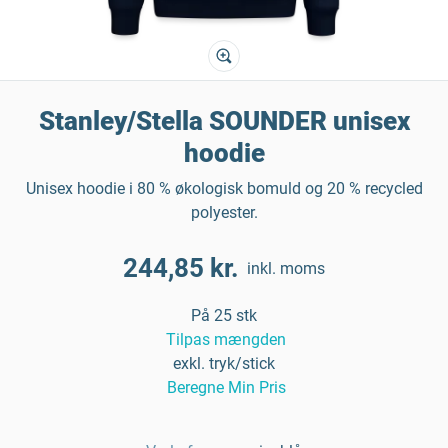
Stanley/Stella SOUNDER unisex
hoodie
Unisex hoodie i 80 % økologisk bomuld og 20 % recycled
polyester.
244,85 kr.
inkl. moms
På 25 stk
Tilpas mængden
exkl. tryk/stick
Beregne Min Pris