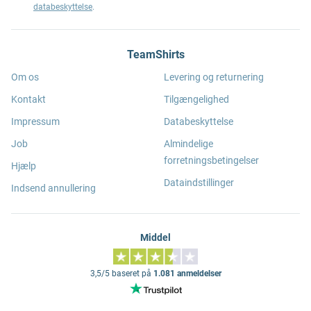
databeskyttelse
.
TeamShirts
Om os
Levering og returnering
Kontakt
Tilgængelighed
Impressum
Databeskyttelse
Job
Almindelige
forretningsbetingelser
Hjælp
Dataindstillinger
Indsend annullering
Middel
3,5/5 baseret på
1.081 anmeldelser