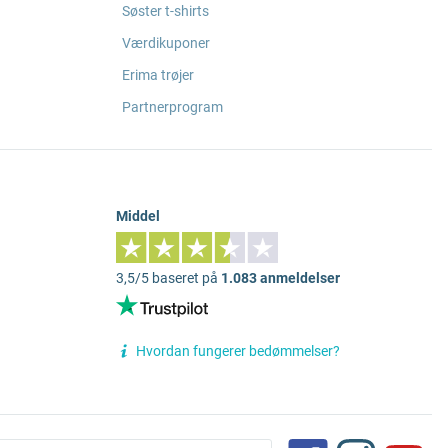
Søster t-shirts
Værdikuponer
Erima trøjer
Partnerprogram
Middel
3,5/5 baseret på
1.083 anmeldelser
Hvordan fungerer bedømmelser?