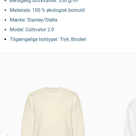
Behagelig stofkvalitet: 350 g/m²
Materiale: 100 % økologisk bomuld
Mærke: Stanley/Stella
Model: Cultivator 2.0
Tilgængelige tryktyper: Tryk, Broderi