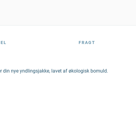
BEL
FRAGT
r din nye yndlingsjakke, lavet af økologisk bomuld.