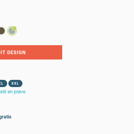
IT DESIGN
XL
XXL
stil en prøve
gratis