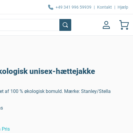
+49 341 996 59939
|
Kontakt
|
Hjælp
økologisk unisex-hættejakke
let af 100 % økologisk bomuld. Mærke: Stanley/Stella
ms
 Pris