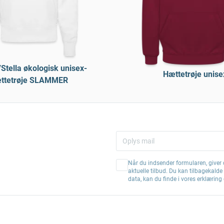
Stella økologisk unisex-
Hættetrøje unise
ttetrøje SLAMMER
Når du indsender formularen, giver d
aktuelle tilbud. Du kan tilbagekald
data, kan du finde i vores erklærin