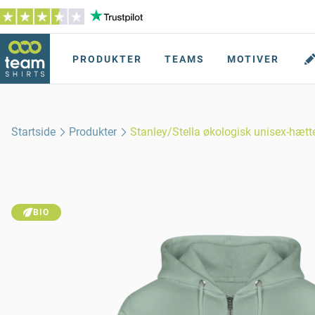
PRODUKTER
TEAMS
MOTIVER
Startside
Produkter
Stanley/Stella økologisk unisex-hæ
BIO