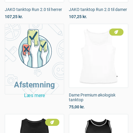
JAKO tanktop Run 2.0 til herrer
JAKO tanktop Run 2.0 til damer
107,25 kr.
107,25 kr.
Afstemning
Læs mere
Dame Premium økologisk
tanktop
75,00 kr.