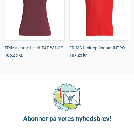
ERIMA dame t-shirt T&F WINGS
ERIMA tanktop åndbar INTRO
185,25 kr.
107,25 kr.
Abonner på vores nyhedsbrev!