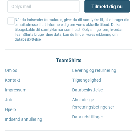
Tilmeld dig nu
Når du indsender formularen, giver du dit samtykke til, at vi bruger din
e-mailadresse til at informere dig om vores aktuelle tilbud. Du kan
tilbagekalde dit samtykke når som helst. Oplysninger om, hvordan
TeamShirts bruger dine data, kan du finde i vores erklæring om
databeskyttelse
.
TeamShirts
Om os
Levering og returnering
Kontakt
Tilgængelighed
Impressum
Databeskyttelse
Job
Almindelige
forretningsbetingelser
Hjælp
Dataindstillinger
Indsend annullering