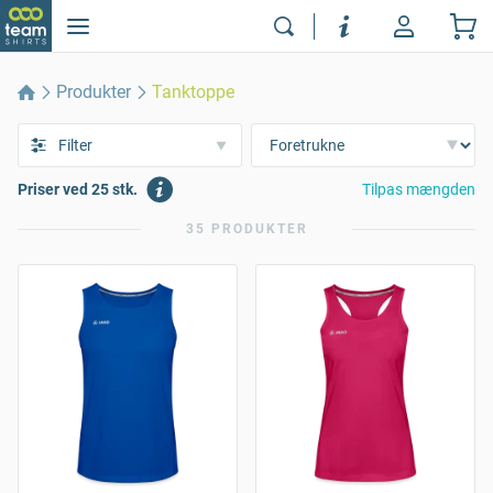
Produkter
Tanktoppe
Filter
Priser ved 25 stk.
Tilpas mængden
35 PRODUKTER