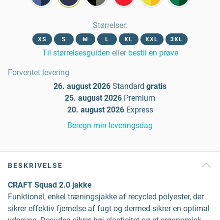
Størrelser
:
XS
S
M
L
XL
XXL
3XL
Til størrelsesguiden
eller
bestil en prøve
Forventet levering
26. august 2026
Standard
gratis
25. august 2026
Premium
20. august 2026
Express
Beregn min leveringsdag
BESKRIVELSE
CRAFT Squad 2.0 jakke
Funktionel, enkel træningsjakke af recycled polyester, der
sikrer effektiv fjernelse af fugt og dermed sikrer en optimal