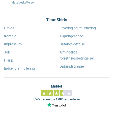
databeskyttelse
.
TeamShirts
Om os
Levering og returnering
Kontakt
Tilgængelighed
Impressum
Databeskyttelse
Job
Almindelige
forretningsbetingelser
Hjælp
Dataindstillinger
Indsend annullering
Middel
3,5/5 baseret på
1.083 anmeldelser