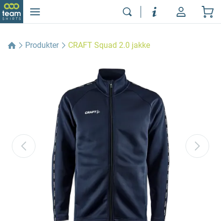
Produkter
CRAFT Squad 2.0 jakke