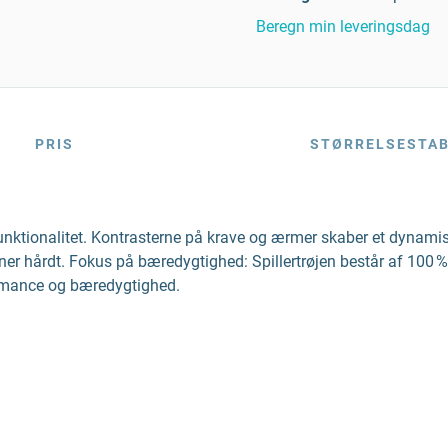
Beregn min leveringsdag
PRIS
STØRRELSESTA
tionalitet. Kontrasterne på krave og ærmer skaber et dynamisk l
æner hårdt. Fokus på bæredygtighed: Spillertrøjen består af 100 % 
rformance og bæredygtighed.