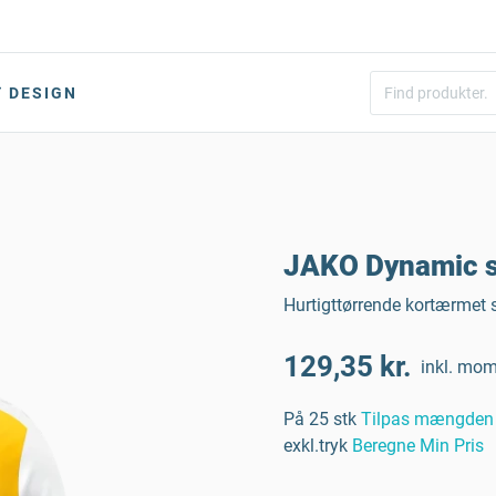
DESIGN
JAKO Dynamic sp
Hurtigttørrende kortærmet s
129,35 kr.
inkl. mo
På 25 stk
Tilpas mængden
exkl.tryk
Beregne Min Pris