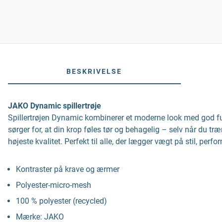
BESKRIVELSE
JAKO Dynamic spillertrøje
Spillertrøjen Dynamic kombinerer et moderne look med god funk
sørger for, at din krop føles tør og behagelig – selv når du tr
højeste kvalitet. Perfekt til alle, der lægger vægt på stil, pe
Kontraster på krave og ærmer
Polyester-micro-mesh
100 % polyester (recycled)
Mærke: JAKO