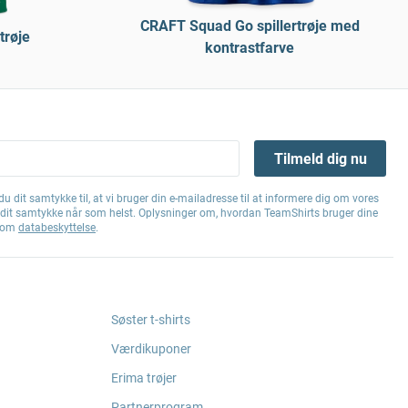
CRAFT Squad Go spillertrøje med
trøje
kontrastfarve
Tilmeld dig nu
u dit samtykke til, at vi bruger din e-mailadresse til at informere dig om vores
e dit samtykke når som helst. Oplysninger om, hvordan TeamShirts bruger dine
g om
databeskyttelse
.
Søster t-shirts
Værdikuponer
Erima trøjer
Partnerprogram