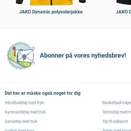
JAKO Dynamic polyesterjakke
JAKO D
Abonner på vores nyhedsbrev!
Det her er måske også noget for dig
Håndboldtøj med tryk
Basketball trøje
Gymnastiktøj med tryk
Tennistøj med t
Dansetøj med tryk
Tøj til sejlsport
Golftøj med logo
Trøjer med tryc