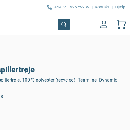
+49 341 996 59939
|
Kontakt
|
Hjælp
illertrøje
pillertrøje. 100 % polyester (recycled). Teamline: Dynamic
ms