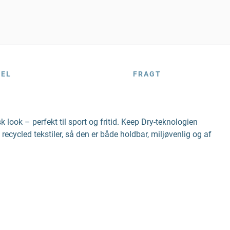
BEL
FRAGT
ook – perfekt til sport og fritid. Keep Dry-teknologien
recycled tekstiler, så den er både holdbar, miljøvenlig og af