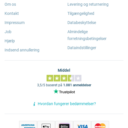
Om os
Levering og returnering
Kontakt
Tilgængelighed
Impressum
Databeskyttelse
Job
Almindelige
forretningsbetingelser
Hjælp
Dataindstillinger
Indsend annullering
Middel
3,5/5 baseret på
1.081 anmeldelser
Hvordan fungerer bedømmelser?