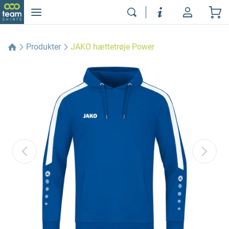
Produkter
JAKO hættetrøje Power