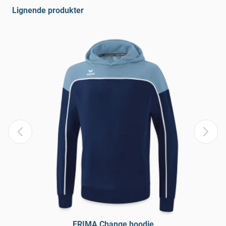
Lignende produkter
ERIMA Change hoodie