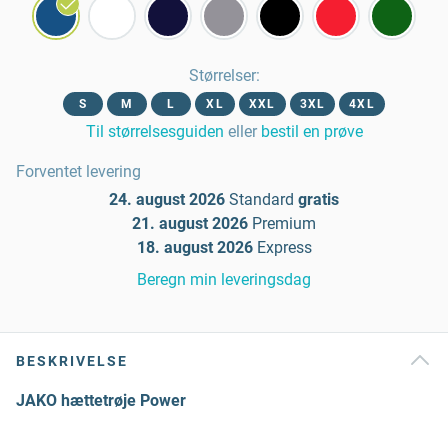
Størrelser
:
S
M
L
XL
XXL
3XL
4XL
Til størrelsesguiden
eller
bestil en prøve
Forventet levering
24. august 2026
Standard
gratis
21. august 2026
Premium
18. august 2026
Express
Beregn min leveringsdag
BESKRIVELSE
JAKO hættetrøje Power