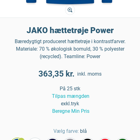
JAKO hættetrøje Power
Bæredygtigt produceret hættetrøje i kontrastfarver.
Materiale: 70 % økologisk bomuld, 30 % polyester
(recycled). Teamline: Power
363,35 kr.
inkl. moms
På 25 stk
Tilpas mængden
exkl.tryk
Beregne Min Pris
Vælg farve:
blå