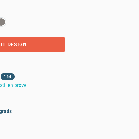
IT DESIGN
164
stil en prøve
gratis