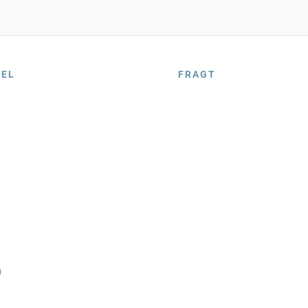
BEL
FRAGT
n