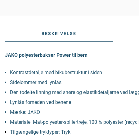
BESKRIVELSE
JAKO polyesterbukser Power til børn
Kontrastdetalje med bikubestruktur i siden
Sidelommer med lynlås
Den todelte linning med snøre og elastikdetaljerne ved læg
Lynlås forneden ved benene
Mærke: JAKO
Materiale: Mat-polyester-spillertrøje, 100 % polyester (recyc
Tilgængelige tryktyper: Tryk