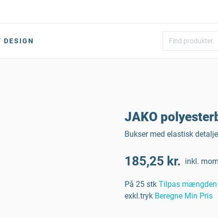
DESIGN
JAKO polyesterb
Bukser med elastisk detalj
185,25 kr.
inkl. mo
På 25 stk
Tilpas mængden
exkl.tryk
Beregne Min Pris