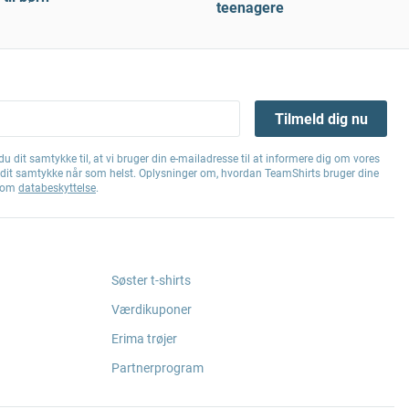
teenagere
Tilmeld dig nu
u dit samtykke til, at vi bruger din e-mailadresse til at informere dig om vores
e dit samtykke når som helst. Oplysninger om, hvordan TeamShirts bruger dine
g om
databeskyttelse
.
Søster t-shirts
Værdikuponer
Erima trøjer
Partnerprogram