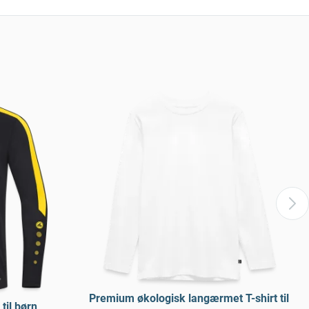
Premium økologisk langærmet T-shirt til
til børn