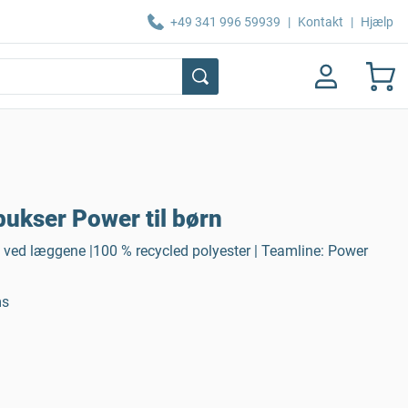
+49 341 996 59939
|
Kontakt
|
Hjælp
ukser Power til børn
e ved læggene |100 % recycled polyester | Teamline: Power
ms