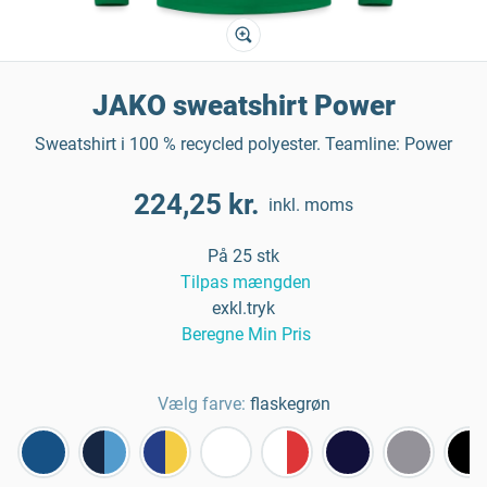
JAKO sweatshirt Power
Sweatshirt i 100 % recycled polyester. Teamline: Power
224,25 kr.
inkl. moms
På 25 stk
Tilpas mængden
exkl.tryk
Beregne Min Pris
Vælg farve:
flaskegrøn