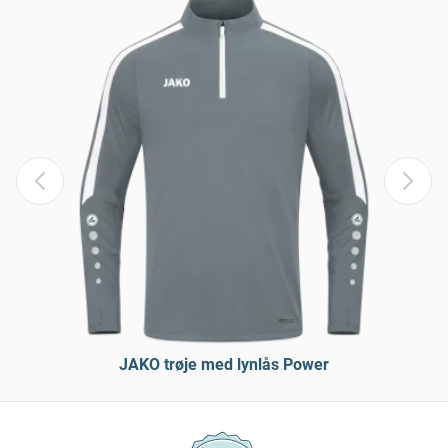
JAKO trøje med lynlås Power