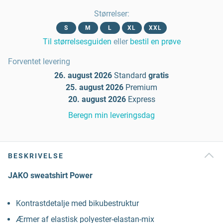
Størrelser
:
S
M
L
XL
XXL
Til størrelsesguiden
eller
bestil en prøve
Forventet levering
26. august 2026
Standard
gratis
25. august 2026
Premium
20. august 2026
Express
Beregn min leveringsdag
BESKRIVELSE
JAKO sweatshirt Power
Kontrastdetalje med bikubestruktur
Ærmer af elastisk polyester-elastan-mix