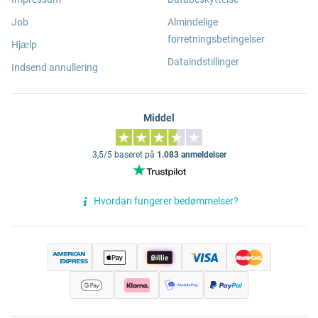
Job
Almindelige
forretningsbetingelser
Hjælp
Dataindstillinger
Indsend annullering
Middel
3,5/5 baseret på
1.083 anmeldelser
Hvordan fungerer bedømmelser?