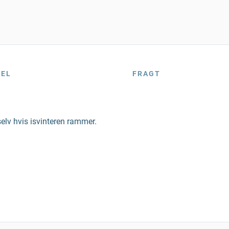
BEL
FRAGT
selv hvis isvinteren rammer.