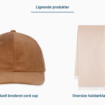
Lignende produkter
duelt broderet cord cap
Oversize halstørkl