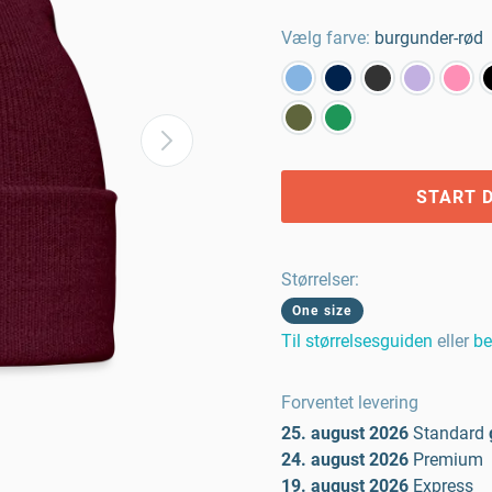
Vælg farve:
burgunder-rød
START D
Størrelser
:
One size
Til størrelsesguiden
eller
be
Forventet levering
25. august 2026
Standard
24. august 2026
Premium
19. august 2026
Express