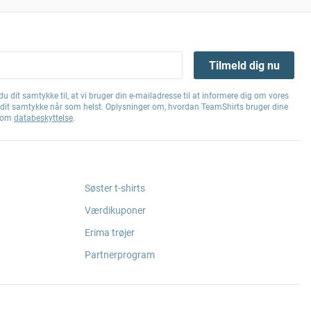
Tilmeld dig nu
u dit samtykke til, at vi bruger din e-mailadresse til at informere dig om vores
e dit samtykke når som helst. Oplysninger om, hvordan TeamShirts bruger dine
g om
databeskyttelse
.
Søster t-shirts
Værdikuponer
Erima trøjer
Partnerprogram