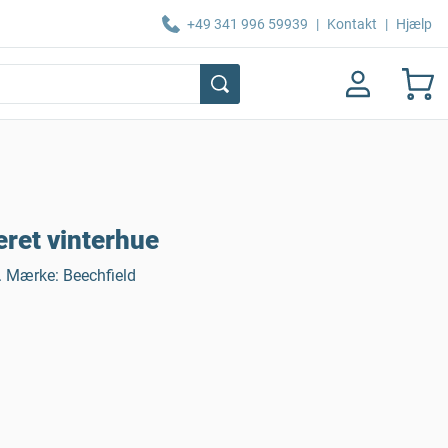
+49 341 996 59939
|
Kontakt
|
Hjælp
eret vinterhue
. Mærke: Beechfield