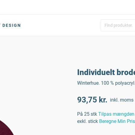
DESIGN
Individuelt brod
Winterhue. 100 % polyacryl
93,75 kr.
inkl. moms
På 25 stk
Tilpas mængden
exkl. stick
Beregne Min Pris