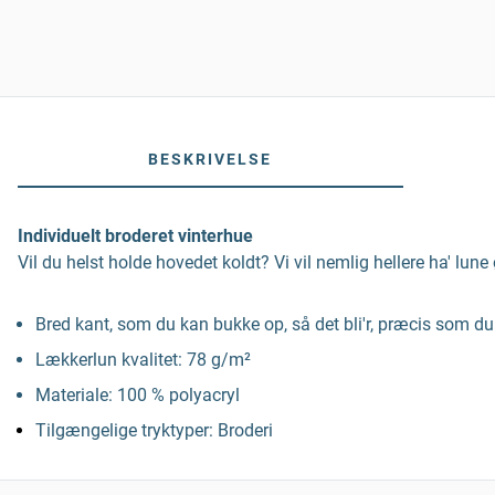
BESKRIVELSE
Individuelt broderet vinterhue
Vil du helst holde hovedet koldt? Vi vil nemlig hellere ha' lun
Bred kant, som du kan bukke op, så det bli'r, præcis som d
Lækkerlun kvalitet: 78 g/m²
Materiale: 100 % polyacryl
Tilgængelige tryktyper: Broderi