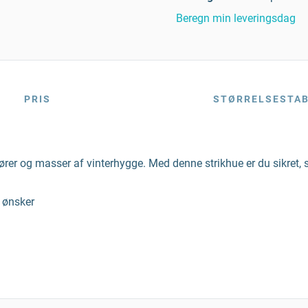
Beregn min leveringsdag
PRIS
STØRRELSESTA
e ører og masser af vinterhygge. Med denne strikhue er du sikret, 
u ønsker