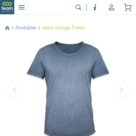
Produkter
Herre vintage T-shirt