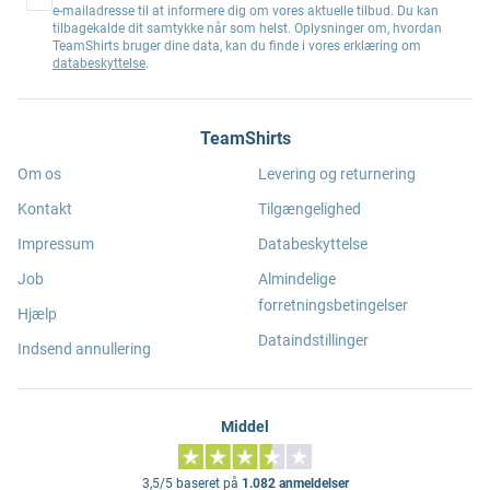
e-mailadresse til at informere dig om vores aktuelle tilbud. Du kan
tilbagekalde dit samtykke når som helst. Oplysninger om, hvordan
TeamShirts bruger dine data, kan du finde i vores erklæring om
databeskyttelse
.
TeamShirts
Om os
Levering og returnering
Kontakt
Tilgængelighed
Impressum
Databeskyttelse
Job
Almindelige
forretningsbetingelser
Hjælp
Dataindstillinger
Indsend annullering
Middel
3,5/5 baseret på
1.082 anmeldelser