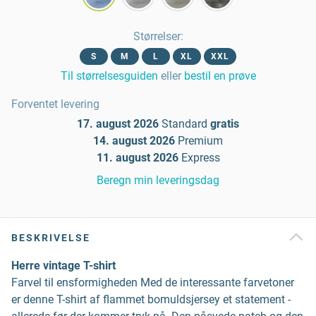
Størrelser
:
S
M
L
XL
XXL
Til størrelsesguiden
eller
bestil en prøve
Forventet levering
17. august 2026
Standard
gratis
14. august 2026
Premium
11. august 2026
Express
Beregn min leveringsdag
BESKRIVELSE
Herre vintage T-shirt
Farvel til ensformigheden Med de interessante farvetoner
er denne T-shirt af flammet bomuldsjersey et statement -